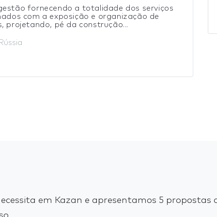
estão fornecendo a totalidade dos serviços
onados com a exposição e organização de
, projetando, pé da construção...
Rússia
ecessita em Kazan e apresentamos 5 propostas d
so.