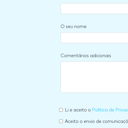
O seu nome
Comentários adicionais
Li e aceito o
Política de Priva
Aceito o envio de comunicaç