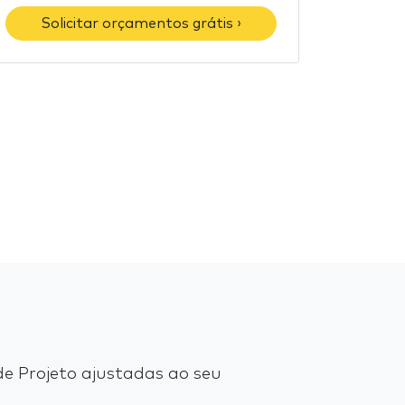
Solicitar orçamentos grátis ›
e Projeto ajustadas ao seu