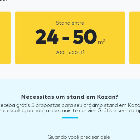
Stand entre
24 - 50
2
m
2
200 - 600
ft
Necessitas um stand em Kazan?
eceba grátis 5 propostas para seu próximo stand em Kaz
e escolha, ou não, a que mais te convier. Grátis e sem co
Quando você precisar dele