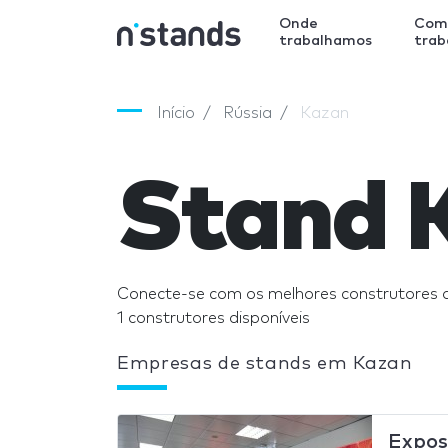
Onde
Com
trabalhamos
tra
Início
Rússia
Kazan
Stand 
Conecte-se com os melhores construtores 
1 construtores disponíveis
Empresas de stands em Kazan
Expos