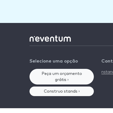
Selecione uma opção
Cont
nsta
Peça um orçamento
grátis ›
Construo stands ›