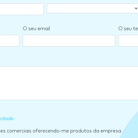
O seu email
O seu te
cidade
.
ões comerciais oferecendo-me produtos da empresa.