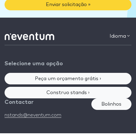
Enviar solicitação »
Idioma
Selecione uma opção
Peça um orçamento grátis ›
Construo stands ›
Contactar
Bolinhos
nstands@neventum.com