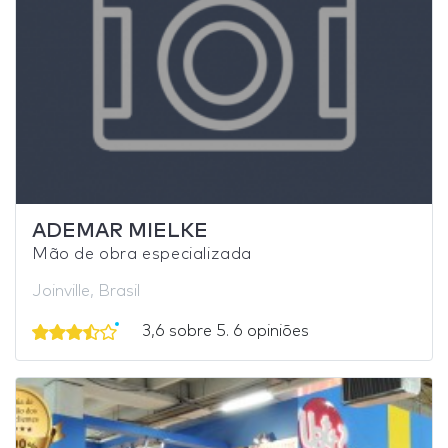
ADEMAR MIELKE
Mão de obra especializada
Joinville, Brasil
3,6 sobre 5. 6 opiniões