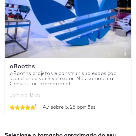
oBooths
oBooths projetos e construir sua exposição
stand onde você vai expor. Nós somos um
Construtor internacional...
Joinville, Brasil
4,7 sobre 5. 28 opiniões
Selecione o tamanho aproximado do seu