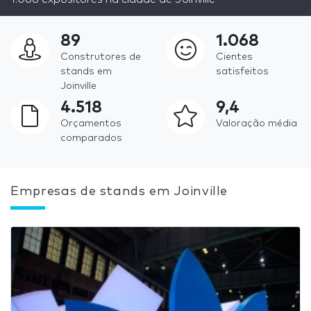
89
1.068
Construtores de
Cientes
stands em
satisfeitos
Joinville
4.518
9,4
Orçamentos
Valoração média
comparados
Empresas de stands em Joinville