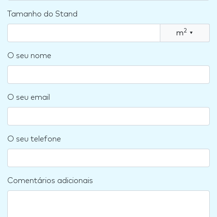
Tamanho do Stand
2
m
▾
O seu nome
O seu email
O seu telefone
Comentários adicionais