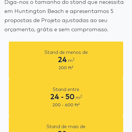
Diga-nos o tamanho do stand que necessita
em Huntington Beach e apresentamos 5
propostas de Projeto ajustadas ao seu
orçamento, grátis e sem compromisso.
Stand de menos de
24
2
m
2
200
ft
Stand entre
24 - 50
2
m
2
200 - 600
ft
Stand de mais de