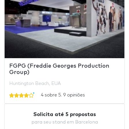
FGPG (Freddie Georges Production
Group)
Huntington Beach, EUA
4 sobre 5. 9 opiniões
Solicita até 5 propostas
para seu stand em Barcelona