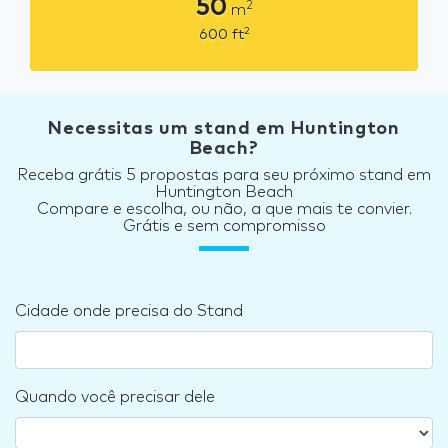
50
2
m
2
600
ft
Necessitas um stand em Huntington
Beach?
Receba grátis 5 propostas para seu próximo stand em
Huntington Beach
Compare e escolha, ou não, a que mais te convier.
Grátis e sem compromisso
Cidade onde precisa do Stand
Quando você precisar dele