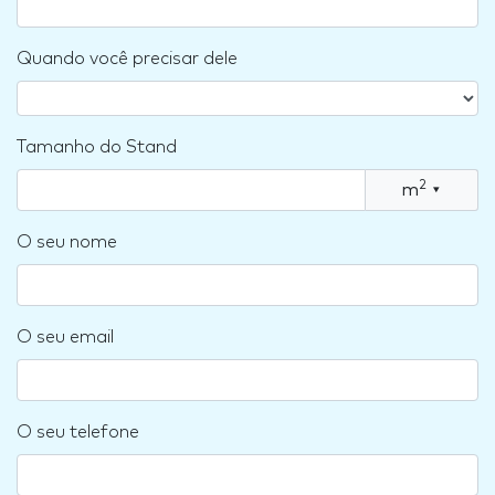
Quando você precisar dele
Tamanho do Stand
2
m
▾
O seu nome
O seu email
O seu telefone