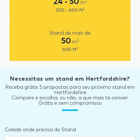
24 - 50
2
m
2
200 - 600
ft
Stand de mais de
50
2
m
2
600
ft
Necessitas um stand em Hertfordshire?
Receba grátis 5 propostas para seu próximo stand em
Hertfordshire
Compare e escolha, ou não, a que mais te convier.
Grátis e sem compromisso
Cidade onde precisa do Stand