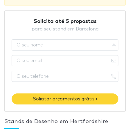
Solicita até 5 propostas
para seu stand em Barcelona
Solicitar orçamentos grátis ›
Stands de Desenho em Hertfordshire