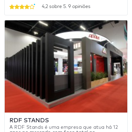
4,2 sobre 5. 9 opiniões
RDF STANDS
A RDF Stands é uma empresa que atua há 12