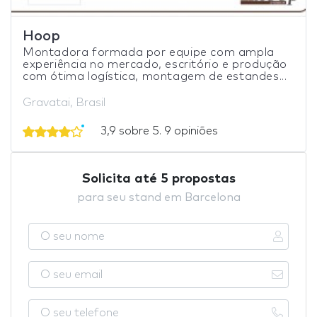
Hoop
Montadora formada por equipe com ampla
experiência no mercado, escritório e produção
com ótima logística, montagem de estandes...
Gravatai, Brasil
3,9 sobre 5. 9 opiniões
Solicita até 5 propostas
para seu stand em Barcelona