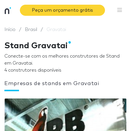
Peça um orçamento grátis
Início
Brasil
Gravatai
Stand Gravatai
Conecte-se com os melhores construtores de Stand
em Gravatai.
4 construtores disponíveis
Empresas de stands em Gravatai