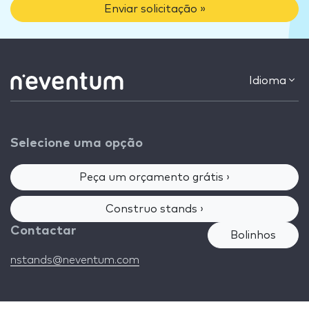
Enviar solicitação »
Idioma
Selecione uma opção
Peça um orçamento grátis ›
Construo stands ›
Contactar
Bolinhos
nstands@neventum.com