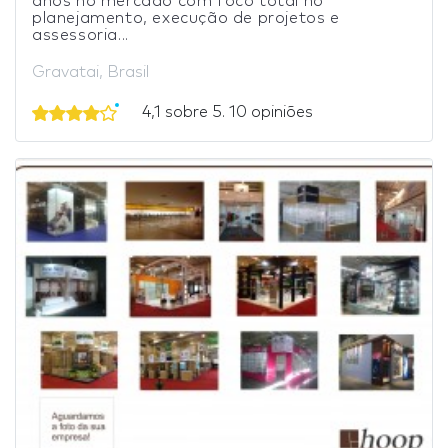
anos no mercado com foco total no
planejamento, execução de projetos e
assessoria...
Gravatai, Brasil
4,1 sobre 5. 10 opiniões