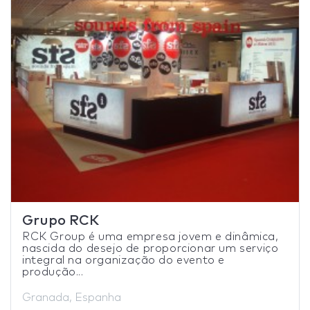
Grupo RCK
RCK Group é uma empresa jovem e dinâmica,
nascida do desejo de proporcionar um serviço
integral na organização do evento e
produção...
Granada, Espanha