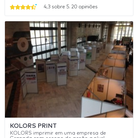
4,3 sobre 5. 20 opiniões
KOLORS PRINT
KOLORS imprimir em uma empresa de