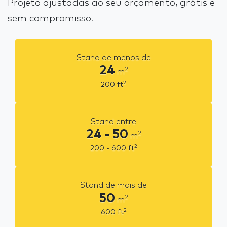
Projeto ajustadas ao seu orçamento, grátis e
sem compromisso.
Stand de menos de
24
2
m
2
200
ft
Stand entre
24 - 50
2
m
2
200 - 600
ft
Stand de mais de
50
2
m
2
600
ft