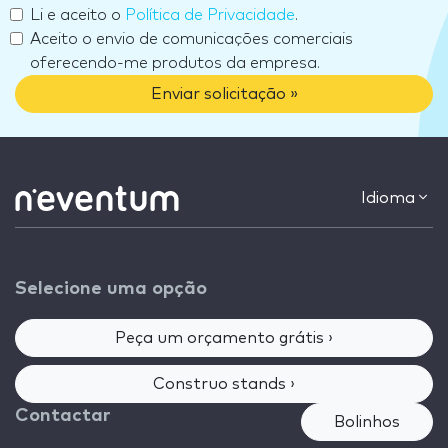
Li e aceito o
Política de Privacidade
.
Aceito o envio de comunicações comerciais
oferecendo-me produtos da empresa.
Enviar solicitação »
Idioma
Selecione uma opção
Peça um orçamento grátis ›
Construo stands ›
Contactar
Bolinhos