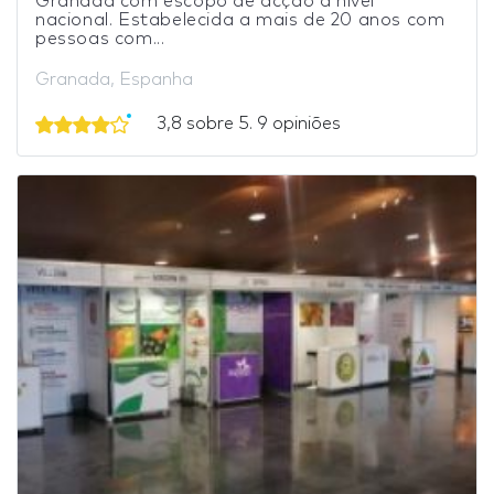
Granada com escopo de acção a nível
nacional. Estabelecida a mais de 20 anos com
pessoas com...
Granada, Espanha
3,8 sobre 5. 9 opiniões