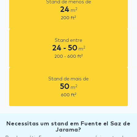
Stand de menos de
24
2
m
2
200
ft
Stand entre
24 - 50
2
m
2
200 - 600
ft
Stand de mais de
50
2
m
2
600
ft
Necessitas um stand em Fuente el Saz de
Jarama?