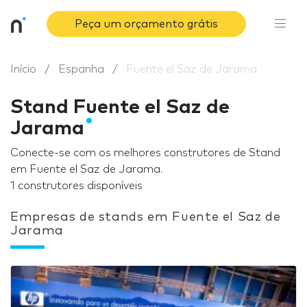
Peça um orçamento grátis
Início
Espanha
Fuente el Saz de Jarama
Stand Fuente el Saz de
Jarama
Conecte-se com os melhores construtores de Stand
em Fuente el Saz de Jarama.
1 construtores disponíveis
Empresas de stands em Fuente el Saz de
Jarama