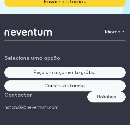
Enviar solicitação »
Idioma
Selecione uma opção
Peça um orçamento grátis ›
Construo stands ›
Contactar
Bolinhos
nstands@neventum.com