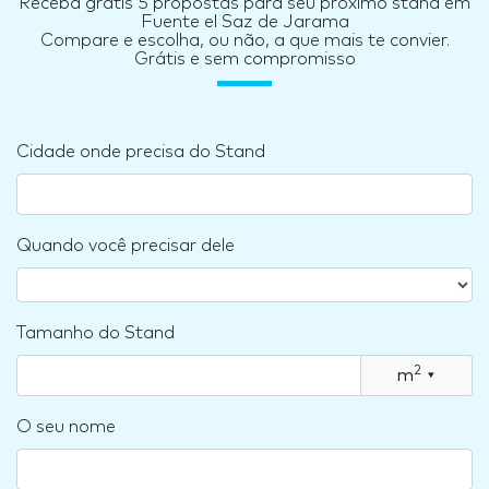
Receba grátis 5 propostas para seu próximo stand em
Fuente el Saz de Jarama
Compare e escolha, ou não, a que mais te convier.
Grátis e sem compromisso
Cidade onde precisa do Stand
Quando você precisar dele
Tamanho do Stand
2
m
▾
O seu nome