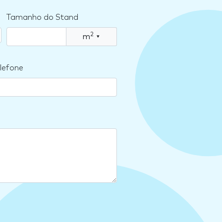
Tamanho do Stand
2
m
▾
lefone