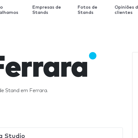
o
Empresas de
Fotos de
Opiniões 
balhamos
Stands
Stands
clientes
Ferrara
de Stand em Ferrara.
a Studio