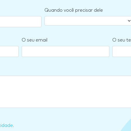
Quando você precisar dele
O seu email
O seu te
cidade
.