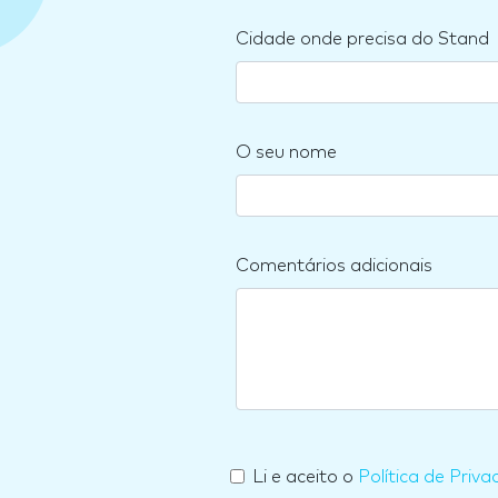
Cidade onde precisa do Stand
O seu nome
Comentários adicionais
Li e aceito o
Política de Priva