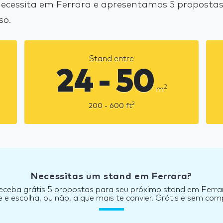
cessita em Ferrara e apresentamos 5 propostas 
so.
Stand entre
24 - 50
2
m
2
200 - 600
ft
Necessitas um stand em Ferrara?
eceba grátis 5 propostas para seu próximo stand em Ferra
e escolha, ou não, a que mais te convier. Grátis e sem co