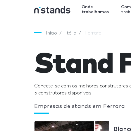
Onde
Com
trabalhamos
tra
Início
Itália
Ferrara
Stand 
Conecte-se com os melhores construtores 
5 construtores disponíveis
Empresas de stands em Ferrara
Blanc