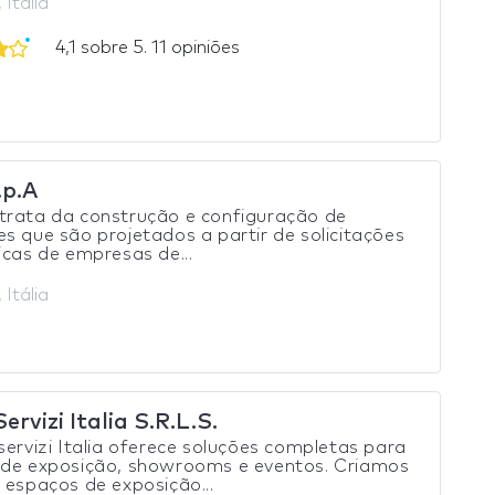
 Itália
4,1 sobre 5. 11 opiniões
.p.A
trata da construção e configuração de
s que são projetados a partir de solicitações
icas de empresas de...
 Itália
ervizi Italia S.R.L.S.
servizi Italia oferece soluções completas para
 de exposição, showrooms e eventos. Criamos
 espaços de exposição...