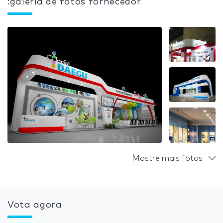
:galeria de fotos fornecedor
Mostre mais fotos
Vota agora