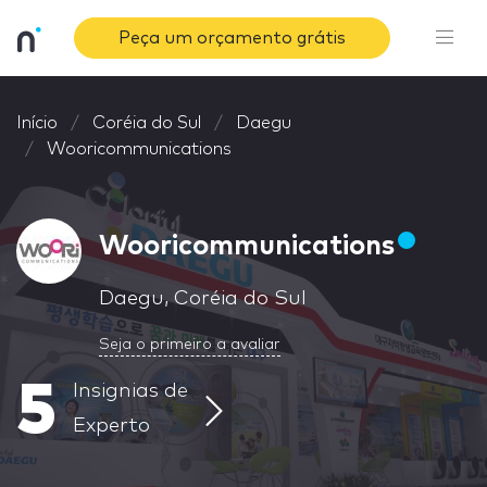
Peça um orçamento grátis
Início
Coréia do Sul
Daegu
Wooricommunications
Wooricommunications
Daegu, Coréia do Sul
Seja o primeiro a avaliar
5
Insignias de
Experto