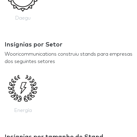
Daegu
Insígnias por Setor
Wooricommunications construiu stands para empresas
dos seguintes setores
Energía
Insígnias por tamanho de Stand