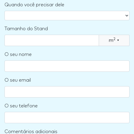
Quando você precisar dele
Tamanho do Stand
2
m
▾
O seu nome
O seu email
O seu telefone
Comentários adicionais