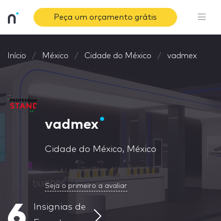
Peça um orçamento grátis
Início
México
Cidade do México
vadmex
vadmex
Cidade do México, México
Seja o primeiro a avaliar
6
Insignias de