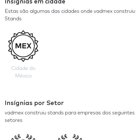
Insígnias em cidade
Estas são algumas das cidades onde vadmex construiu
Stands
Cidade do
México
Insígnias por Setor
vadmex construiu stands para empresas dos seguintes
setores