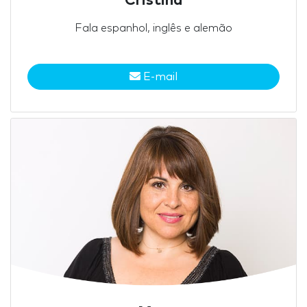
Cristina
Fala espanhol, inglês e alemão
E-mail