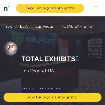
Peça um orçamento grátis
Início
EUA
Las Vegas
TOTAL EXHIBITS
TOTAL EXHIBITS
Las Vegas, EUA
Seja o primeiro a avaliar
Solicitar orçamentos grátis ›