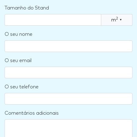
Tamanho do Stand
2
m
▾
O seu nome
O seu email
O seu telefone
Comentários adicionais