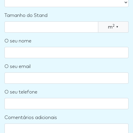
Tamanho do Stand
2
m
▾
O seu nome
O seu email
O seu telefone
Comentários adicionais