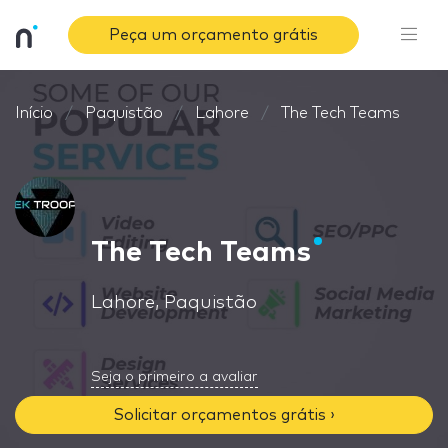
Peça um orçamento grátis
Início
Paquistão
Lahore
The Tech Teams
The Tech Teams
Lahore, Paquistão
Seja o primeiro a avaliar
Solicitar orçamentos grátis ›