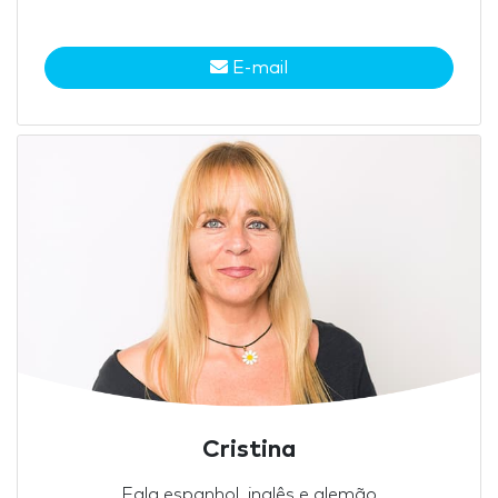
E-mail
Cristina
Fala espanhol, inglês e alemão