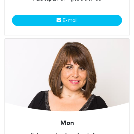
E-mail
Mon