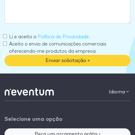
Li e aceito o
Política de Privacidade
.
Aceito o envio de comunicações comerciais
oferecendo-me produtos da empresa.
Enviar solicitação »
Idioma
Selecione uma opção
Peça um orçamento grátis ›