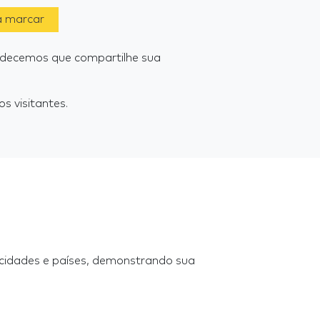
a marcar
adecemos que compartilhe sua
s visitantes.
 cidades e países, demonstrando sua