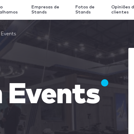
o
Empresas de
Fotos de
Opiniões 
balhamos
Stands
Stands
clientes
 Events
 Events