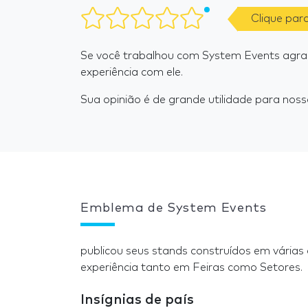
Clique par
Se você trabalhou com System Events agr
experiência com ele.
Sua opinião é de grande utilidade para nosso
Emblema de System Events
publicou seus stands construídos em várias
experiência tanto em Feiras como Setores.
Insígnias de país