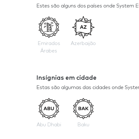
Estes são alguns dos países onde System E
Emirados
Azerbaijão
Árabes
Insígnias em cidade
Estas são algumas das cidades onde Syste
Abu Dhabi
Baku