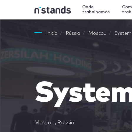
Onde
Com
trabalhamos
tra
Início
Rússia
Moscou
System
System
Moscou, Rússia