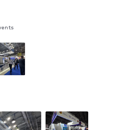
vents