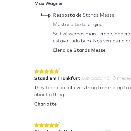
Max Wagner
Resposta
de Stands Messe:
Mostre o texto original
Se tivéssemos mais tempo, poderíam
estava tudo bem. Nos vemos na pr
Elena de Stands Messe
Stand em Frankfurt
publicado
há 10 mese
They took care of everything from setup to 
about a thing.
Charlotte