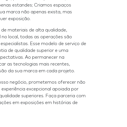
penas estandes; Criamos espaços
sua marca não apenas exista, mas
uer exposição.
o de materiais de alta qualidade,
 no local, todas as operações são
especialistas. Esse modelo de serviço de
ntia de qualidade superior e uma
xpectativas. Ao permanecer na
ar as tecnologias mais recentes,
são da sua marca em cada projeto.
nosso negócio, prometemos oferecer não
experiência excepcional apoiada por
 qualidade superiores. Faça parceria com
ações em exposições em histórias de