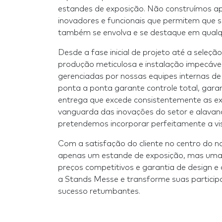
estandes de exposição. Não construímos a
inovadores e funcionais que permitem que 
também se envolva e se destaque em qualq
Desde a fase inicial de projeto até a seleçã
produção meticulosa e instalação impecável
gerenciadas por nossas equipes internas de 
ponta a ponta garante controle total, gara
entrega que excede consistentemente as e
vanguarda das inovações do setor e alavanc
pretendemos incorporar perfeitamente a vi
Com a satisfação do cliente no centro do 
apenas um estande de exposição, mas uma 
preços competitivos e garantia de design e
a Stands Messe e transforme suas particip
sucesso retumbantes.