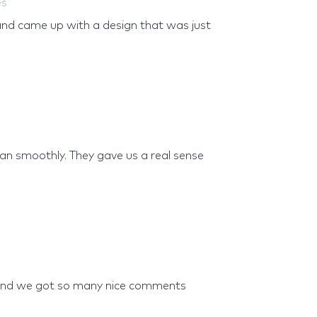
es
and came up with a design that was just
ran smoothly. They gave us a real sense
s
, and we got so many nice comments