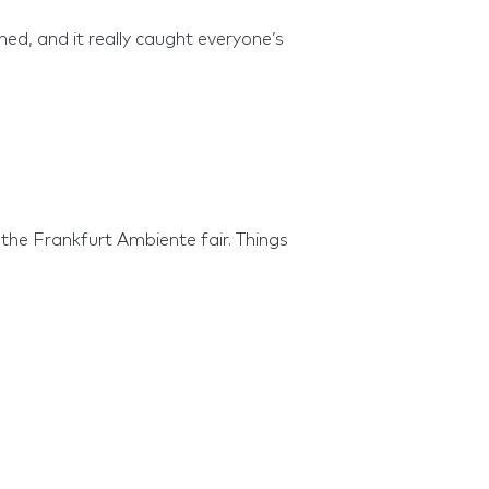
ed, and it really caught everyone’s
s
he Frankfurt Ambiente fair. Things