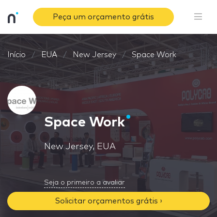
Peça um orçamento grátis
Início
EUA
New Jersey
Space Work
Space Work
New Jersey, EUA
Seja o primeiro a avaliar
Solicitar orçamentos grátis ›