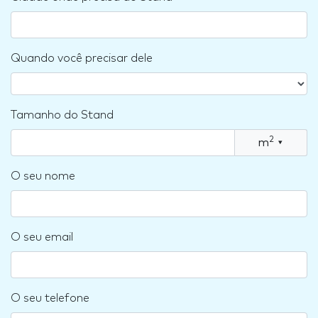
Quando você precisar dele
Tamanho do Stand
2
m
▾
O seu nome
O seu email
O seu telefone