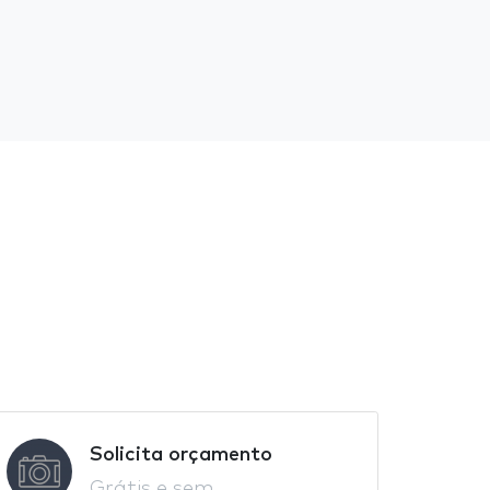
Solicita orçamento
Grátis e sem