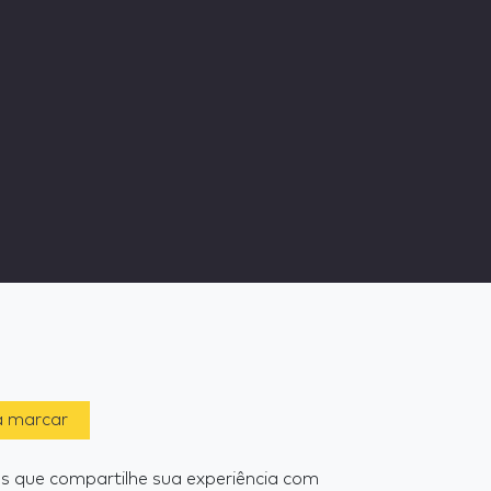
a marcar
 que compartilhe sua experiência com