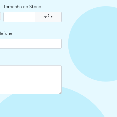
Tamanho do Stand
2
m
▾
lefone