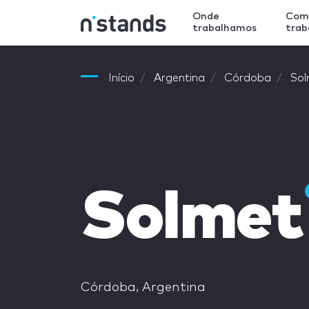
Onde
Com
trabalhamos
tra
Início
Argentina
Córdoba
Sol
Solmet
Córdoba, Argentina