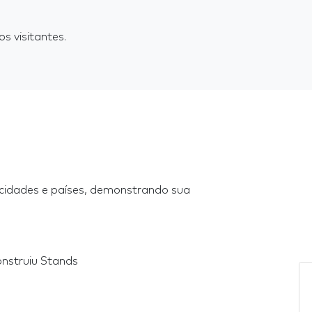
s visitantes.
 cidades e países, demonstrando sua
onstruiu Stands