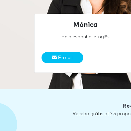
Mónica
Fala espanhol e inglês
E-mail
Re
Receba grátis até 5 propo