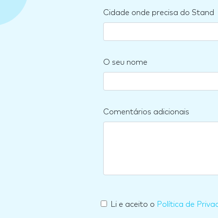
Cidade onde precisa do Stand
O seu nome
Comentários adicionais
Li e aceito o
Política de Priva