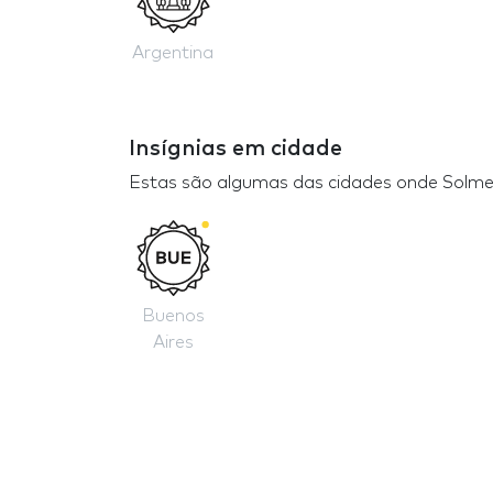
Argentina
Insígnias em cidade
Estas são algumas das cidades onde Solme
Buenos
Aires