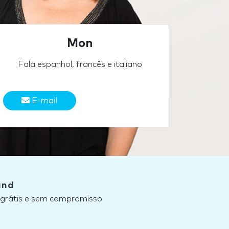
Mon
Fala espanhol, francês e italiano
E-mail
and
, grátis e sem compromisso