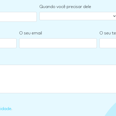
Quando você precisar dele
O seu email
O seu te
cidade
.