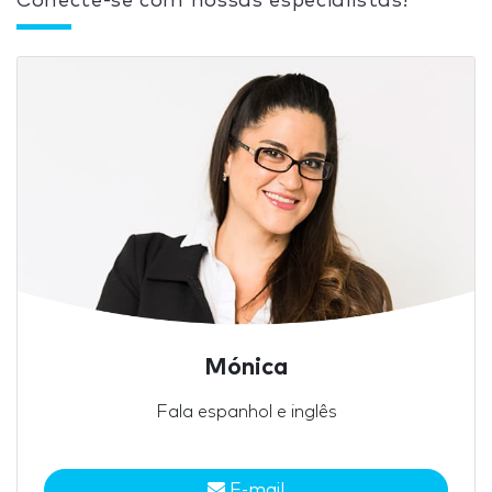
Conecte-se com nossas especialistas!
Mónica
Fala espanhol e inglês
E-mail