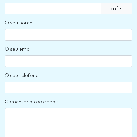
2
m
▾
O seu nome
O seu email
O seu telefone
Comentários adicionais