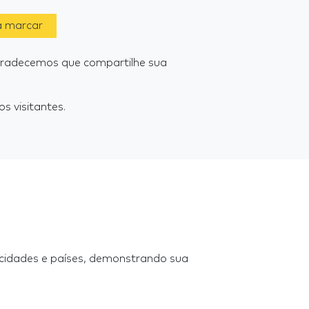
a marcar
gradecemos que compartilhe sua
s visitantes.
 cidades e países, demonstrando sua