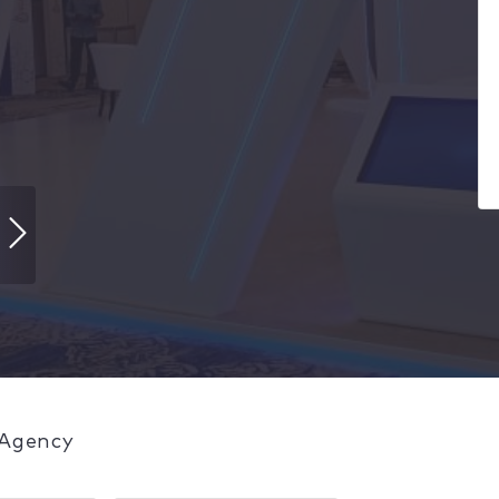
 Agency