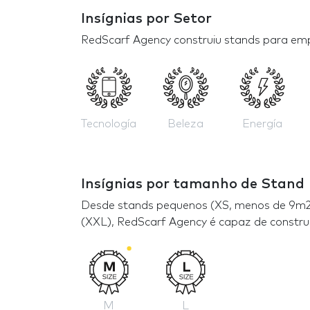
Insígnias por Setor
RedScarf Agency construiu stands para emp
Tecnología
Beleza
Energía
Insígnias por tamanho de Stand
Desde stands pequenos (XS, menos de 9m2 
(XXL), RedScarf Agency é capaz de constru
M
L