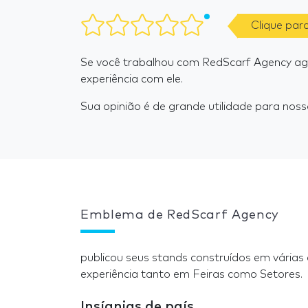
Clique par
Se você trabalhou com RedScarf Agency a
experiência com ele.
Sua opinião é de grande utilidade para nosso
Emblema de RedScarf Agency
publicou seus stands construídos em várias
experiência tanto em Feiras como Setores.
Insígnias de país