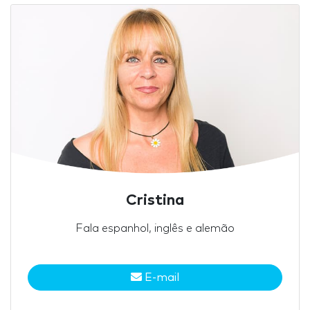
Cristina
Fala espanhol, inglês e alemão
E-mail