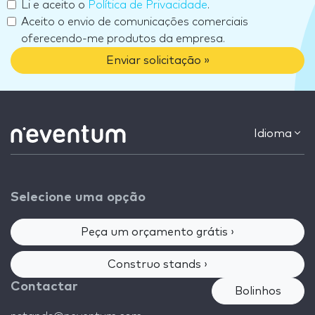
Li e aceito o
Política de Privacidade
.
Aceito o envio de comunicações comerciais
oferecendo-me produtos da empresa.
Enviar solicitação »
Idioma
Selecione uma opção
Peça um orçamento grátis ›
Construo stands ›
Contactar
Bolinhos