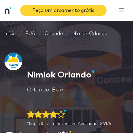
Peça um orçamento grátis
Início
EUA
Orlando
Nimlok Orlando
Nimlok Orlando
Orlando, EUA
11
opiniões em neventum
Avaliação: 3,91/5