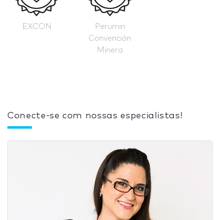
EXCON
Perumin
Convención
Minera
Conecte-se com nossas especialistas!