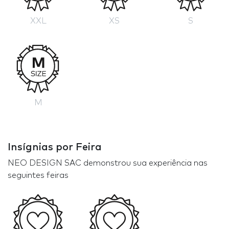
XXL
XS
S
M
Insígnias por Feira
NEO DESIGN SAC demonstrou sua experiência nas
seguintes feiras