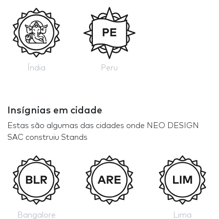
Índia
Peru
Insígnias em cidade
Estas são algumas das cidades onde NEO DESIGN
SAC construiu Stands
Bangalore
Lima