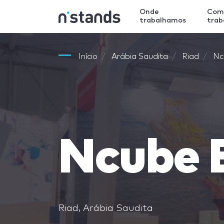
Onde
Com
trabalhamos
tra
Início
Arábia Saudita
Riad
Nc
Ncube 
Riad, Arábia Saudita