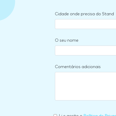
Cidade onde precisa do Stand
O seu nome
Comentários adicionais
Li e aceito o
Política de Priva