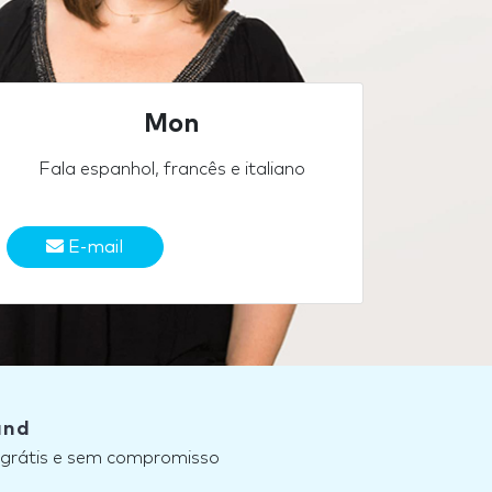
Mon
Fala espanhol, francês e italiano
E-mail
and
, grátis e sem compromisso