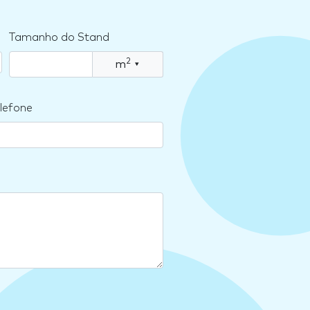
Tamanho do Stand
2
m
▾
lefone