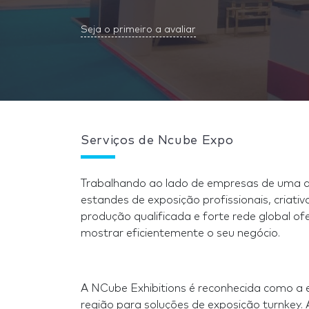
Seja o primeiro a avaliar
Serviços de Ncube Expo
Trabalhando ao lado de empresas de uma a
estandes de exposição profissionais, criati
produção qualificada e forte rede global of
mostrar eficientemente o seu negócio.
A NCube Exhibitions é reconhecida como a 
região para soluções de exposição turnk