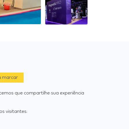
a marcar
emos que compartilhe sua experiência
s visitantes.