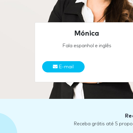
Mónica
Fala espanhol e inglês
E-mail
Re
Receba grátis até 5 propo