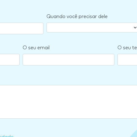
Quando você precisar dele
O seu email
O seu te
cidade
.