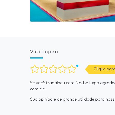
Vota agora
Clique par
Se você trabalhou com Ncube Expo agradec
com ele.
Sua opinião é de grande utilidade para nosso