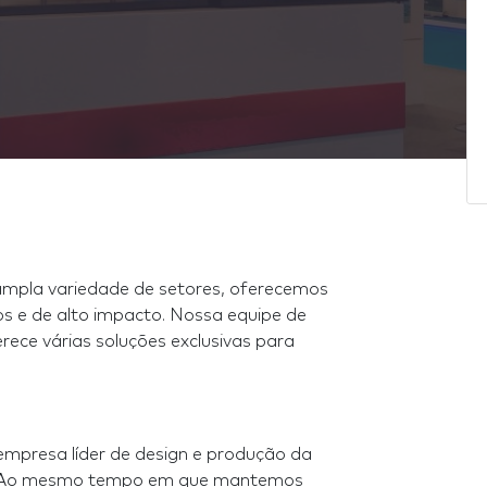
mpla variedade de setores, oferecemos
vos e de alto impacto. Nossa equipe de
erece várias soluções exclusivas para
empresa líder de design e produção da
ey. Ao mesmo tempo em que mantemos