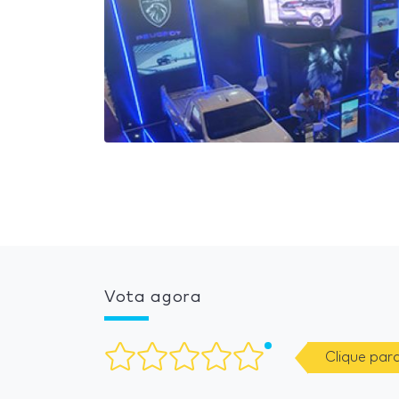
Vota agora
Clique par