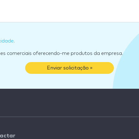
cidade
.
ões comerciais oferecendo-me produtos da empresa.
Enviar solicitação »
actar