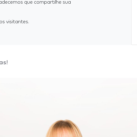
radecemos que compartilhe sua
s visitantes.
as!