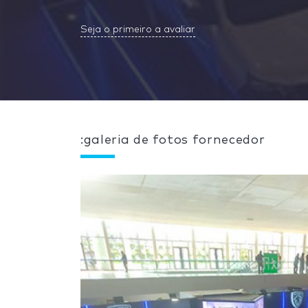
Seja o primeiro a avaliar
:galeria de fotos fornecedor