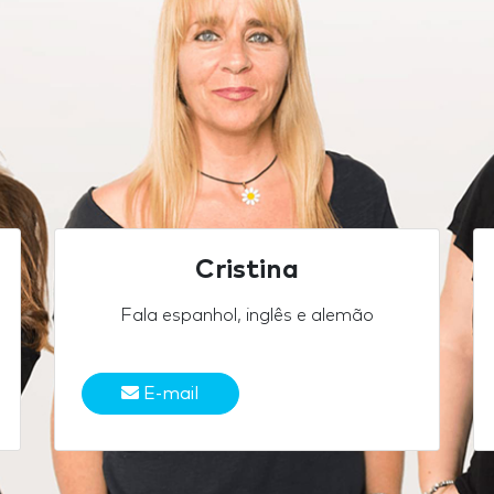
Cristina
Fala espanhol, inglês e alemão
E-mail