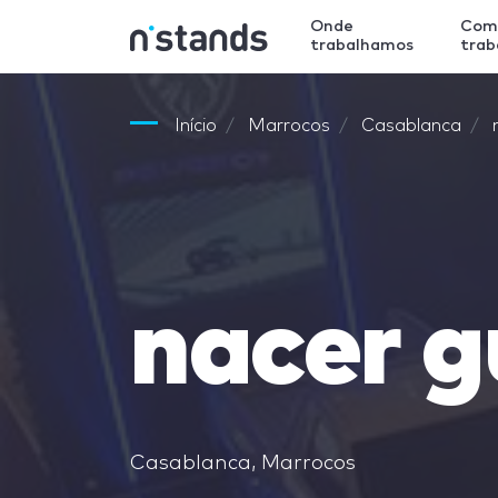
Onde
Com
trabalhamos
tra
Início
Marrocos
Casablanca
nacer 
Casablanca, Marrocos