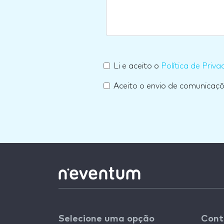
Li e aceito o
Política de Priva
Aceito o envio de comunicaç
Selecione uma opção
Cont