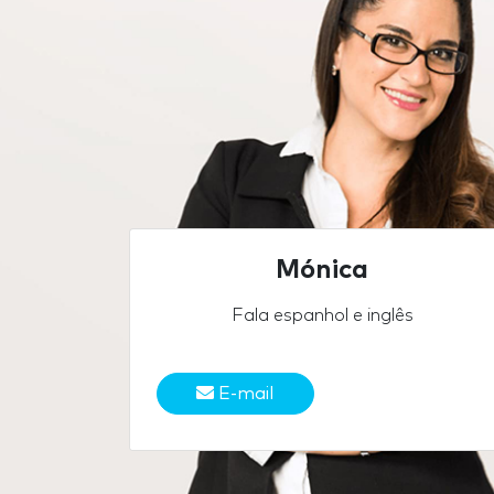
Mónica
Fala espanhol e inglês
E-mail