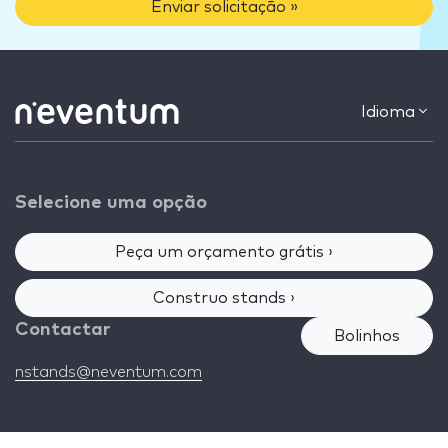
Enviar solicitação »
Idioma
Selecione uma opção
Peça um orçamento grátis ›
Construo stands ›
Contactar
Bolinhos
nstands@neventum.com