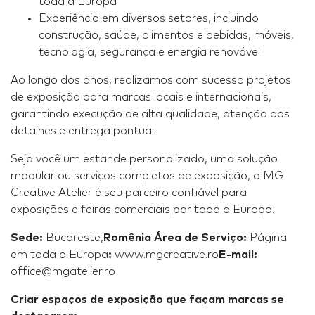
toda a Europa
Experiência em diversos setores, incluindo
construção, saúde, alimentos e bebidas, móveis,
tecnologia, segurança e energia renovável
Ao longo dos anos, realizamos com sucesso projetos
de exposição para marcas locais e internacionais,
garantindo execução de alta qualidade, atenção aos
detalhes e entrega pontual.
Seja você um estande personalizado, uma solução
modular ou serviços completos de exposição, a MG
Creative Atelier é seu parceiro confiável para
exposições e feiras comerciais por toda a Europa.
Sede:
Bucareste,
Romênia Área de Serviço:
Página
em toda a Europa
:
www.mgcreative.ro
E-mail:
office@mgatelier.ro
Criar espaços de exposição que façam marcas se