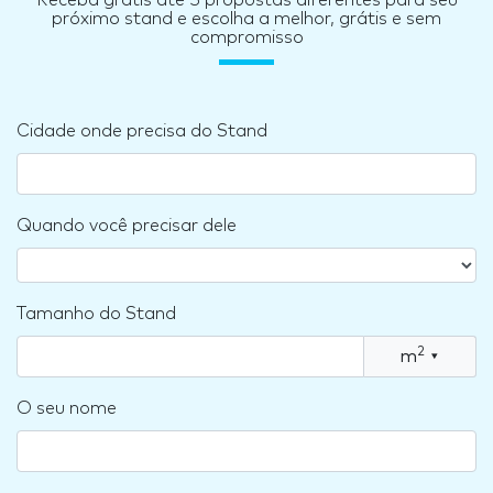
Receba grátis até 5 propostas diferentes para seu
próximo stand e escolha a melhor, grátis e sem
compromisso
Cidade onde precisa do Stand
Quando você precisar dele
Tamanho do Stand
2
m
▾
O seu nome