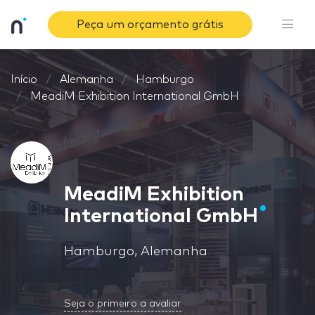
Peça um orçamento grátis
Início
Alemanha
Hamburgo
MeadiM Exhibition International GmbH
MeadiM Exhibition
International GmbH
Hamburgo, Alemanha
Seja o primeiro a avaliar