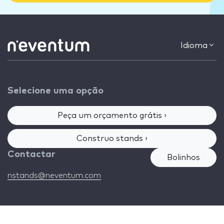
Idioma
Selecione uma opção
Peça um orçamento grátis ›
Construo stands ›
Contactar
Bolinhos
nstands@neventum.com