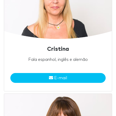
Cristina
Fala espanhol, inglês e alemão
E-mail