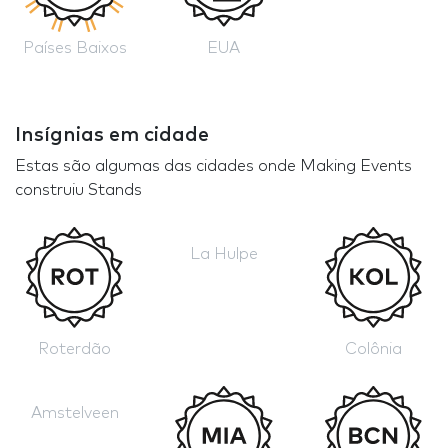
Países Baixos
EUA
Insígnias em cidade
Estas são algumas das cidades onde Making Events
construiu Stands
La Hulpe
Roterdão
Colônia
Amstelveen