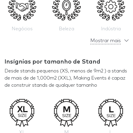
Negócios
Beleza
Indústria
Mostrar mais
Insígnias por tamanho de Stand
Desde stands pequenos (XS, menos de 9m2 ) a stands
de mais de de 1,000m2 (XXL), Making Events é capaz
de construir stands de qualquer tamanho
XL
M
L