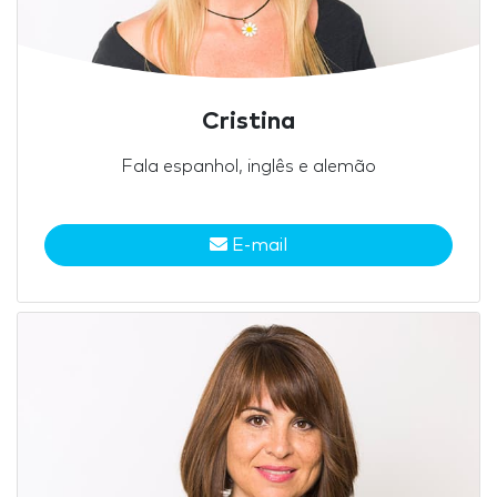
Cristina
Fala espanhol, inglês e alemão
E-mail