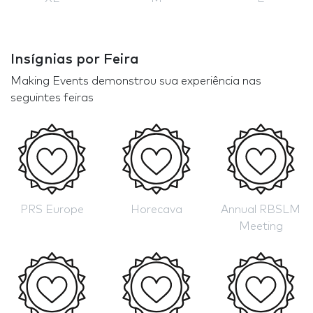
Insígnias por Feira
Making Events demonstrou sua experiência nas
seguintes feiras
PRS Europe
Horecava
Annual RBSLM
Meeting