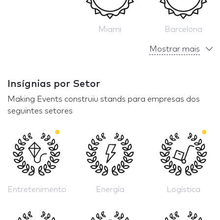
Miami
Barcelona
Mostrar mais
Insígnias por Setor
Making Events construiu stands para empresas dos
seguintes setores
Entretenimento
Energía
Logística