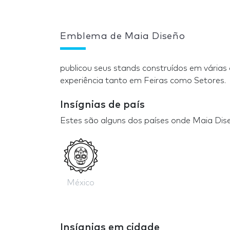
Emblema de Maia Diseño
publicou seus stands construídos em várias
experiência tanto em Feiras como Setores.
Insígnias de país
Estes são alguns dos países onde Maia Dis
México
Insígnias em cidade