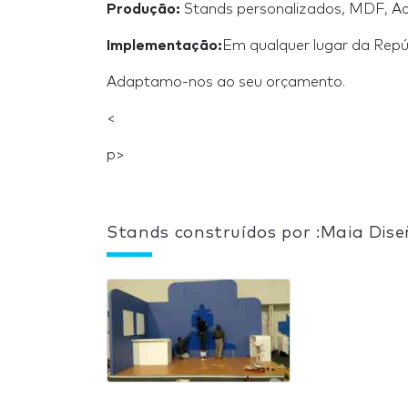
Produção:
Stands personalizados, MDF, Acrí
Implementação:
Em qualquer lugar da Repú
Adaptamo-nos ao seu orçamento.
<
p>
Stands construídos por :Maia Dis