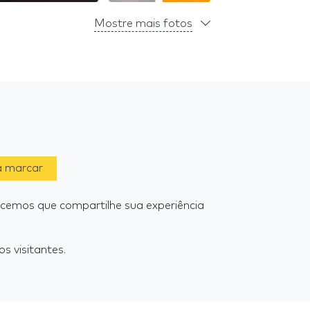
Mostre mais fotos
a marcar
cemos que compartilhe sua experiência
s visitantes.