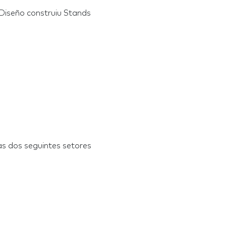
Diseño construiu Stands
s dos seguintes setores