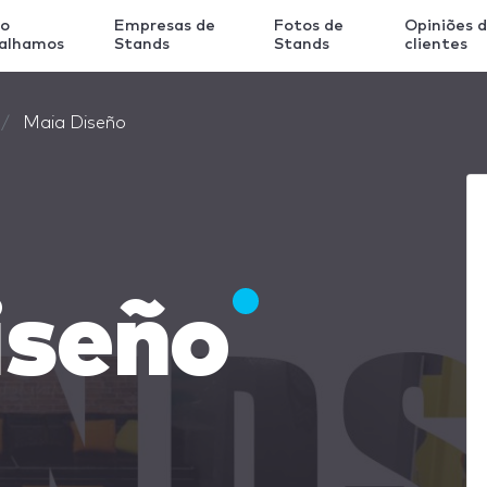
o
Empresas de
Fotos de
Opiniões 
balhamos
Stands
Stands
clientes
Maia Diseño
iseño