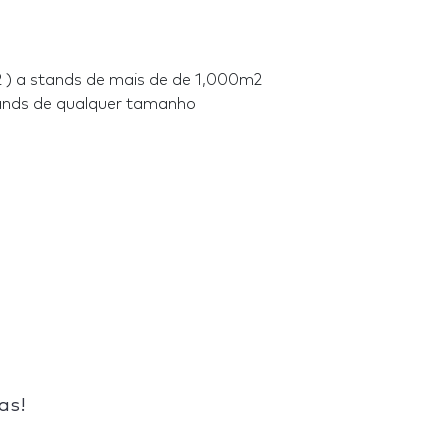
) a stands de mais de de 1,000m2
tands de qualquer tamanho
as!