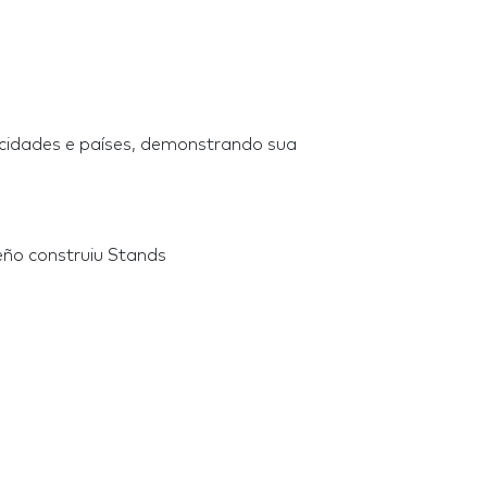
 cidades e países, demonstrando sua
eño construiu Stands