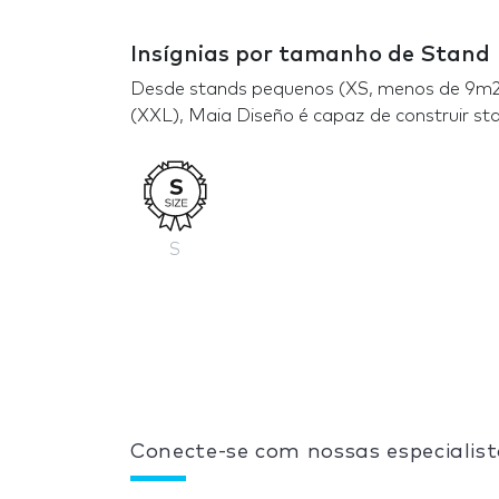
Insígnias por tamanho de Stand
Desde stands pequenos (XS, menos de 9m2 
(XXL), Maia Diseño é capaz de construir s
S
Conecte-se com nossas especialist