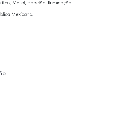
lico, Metal, Papelão, Iluminação.
blica Mexicana.
eño