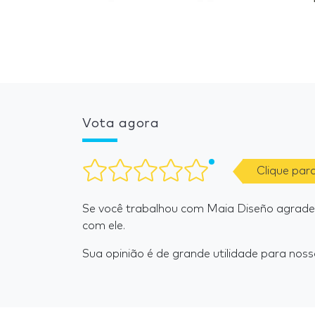
Vota agora
Clique par
Se você trabalhou com Maia Diseño agrade
com ele.
Sua opinião é de grande utilidade para nosso