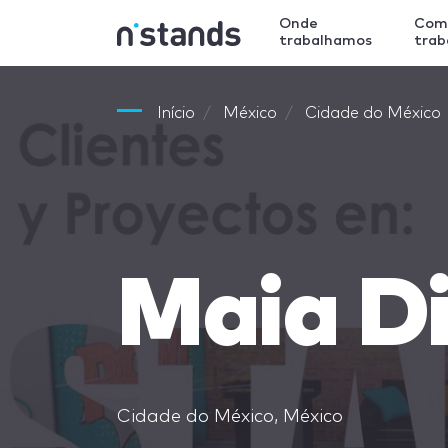
Onde
Com
trabalhamos
tra
Início
México
Cidade do México
Maia D
Cidade do México, México