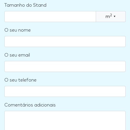
Tamanho do Stand
2
m
▾
O seu nome
O seu email
O seu telefone
Comentários adicionais