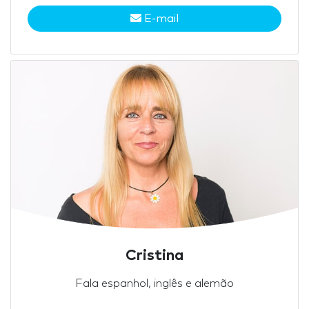
E-mail
Cristina
Fala espanhol, inglês e alemão