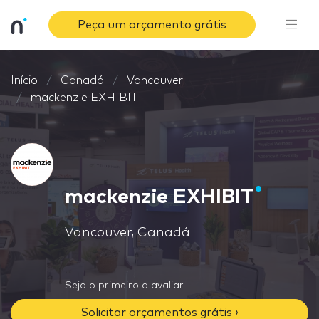
Peça um orçamento grátis
Início
Canadá
Vancouver
mackenzie EXHIBIT
mackenzie EXHIBIT
Vancouver, Canadá
Seja o primeiro a avaliar
Solicitar orçamentos grátis ›