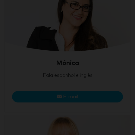
Mónica
Fala espanhol e inglês
E-mail