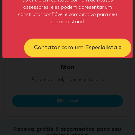
ou entre em contato com um de nossos
assessores, eles podem apresentar um
construtor confiável e competitivo para seu
próximo stand.
Contatar com um Especialista »
Mon
Fala espanhol, francês e italiano
E-mail
Receba grátis 5 orçamentos para seu