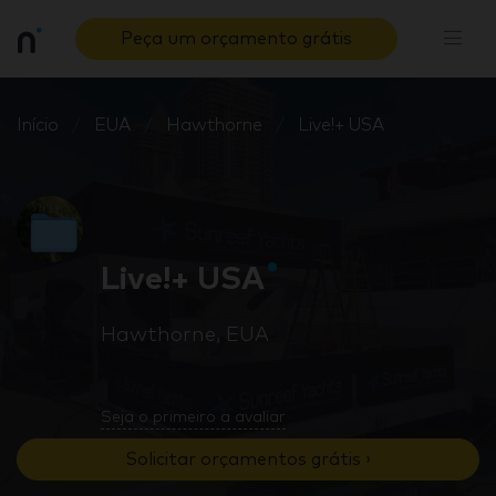
Peça um orçamento grátis
Início
EUA
Hawthorne
Live!+ USA
Live!+ USA
Hawthorne, EUA
Seja o primeiro a avaliar
Solicitar orçamentos grátis ›