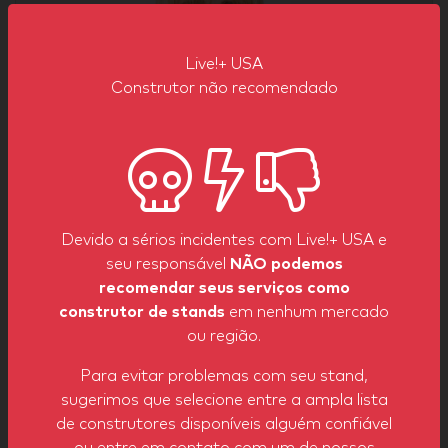
Live!+ USA
Construtor não recomendado
Cristina
Devido a sérios incidentes com Live!+ USA e
Fala espanhol, inglês e alemão
seu responsável
NÃO podemos
recomendar seus serviços como
construtor de stands
em nenhum mercado
E-mail
ou região.
Para evitar problemas com seu stand,
sugerimos que selecione entre a ampla lista
de construtores disponíveis alguém confiável