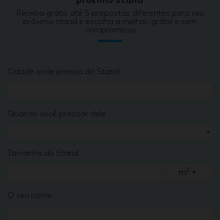
próximo stand
Receba grátis até 5 propostas diferentes para seu
próximo stand e escolha a melhor, grátis e sem
compromisso
Cidade onde precisa do Stand
Quando você precisar dele
Tamanho do Stand
2
m
▾
O seu nome