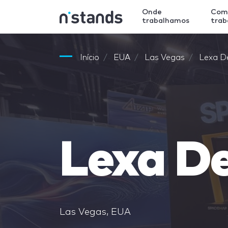
Onde
Com
trabalhamos
tra
Início
EUA
Las Vegas
Lexa D
Lexa D
Las Vegas, EUA