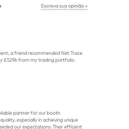
m
Escreva sua opinião »
stment, a friend recommended Net Trace
y £529k from my trading portfolio.
liable partner for our booth
quality, especially in achieving unique
eded our expectations. Their efficient