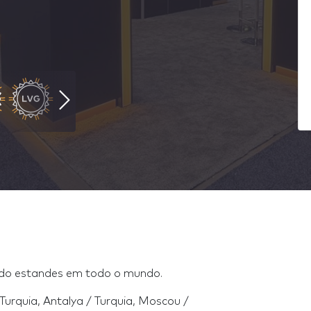
ndo estandes em todo o mundo.
 Turquia, Antalya / Turquia, Moscou /