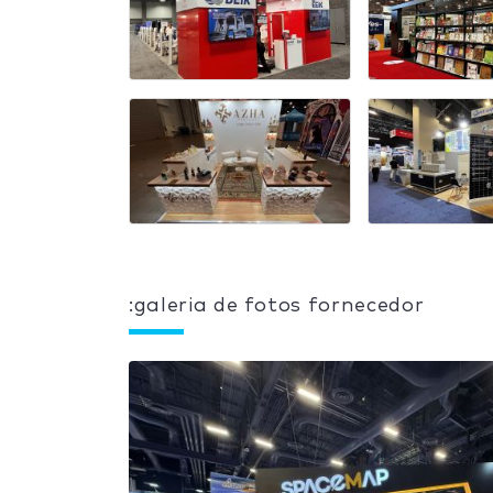
:galeria de fotos fornecedor