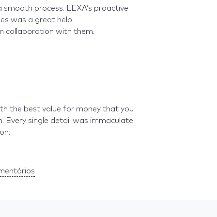
 smooth process. LEXA’s proactive
ues was a great help.
m collaboration with them.
th the best value for money that you
h. Every single detail was immaculate
on.
mentários