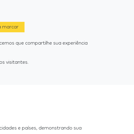
a marcar
cemos que compartilhe sua experiência
s visitantes.
 cidades e países, demonstrando sua