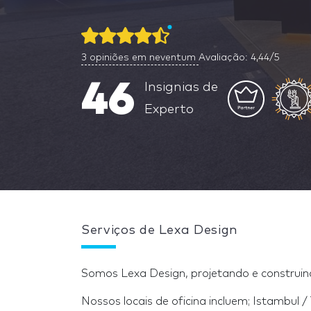
3
opiniões em neventum
Avaliação: 4,44/5
46
Insignias de
Experto
Serviços de Lexa Design
Somos Lexa Design, projetando e construi
Nossos locais de oficina incluem; Istambul /