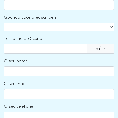
Quando você precisar dele
Tamanho do Stand
2
m
▾
O seu nome
O seu email
O seu telefone