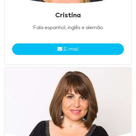
Cristina
Fala espanhol, inglês e alemão
E-mail