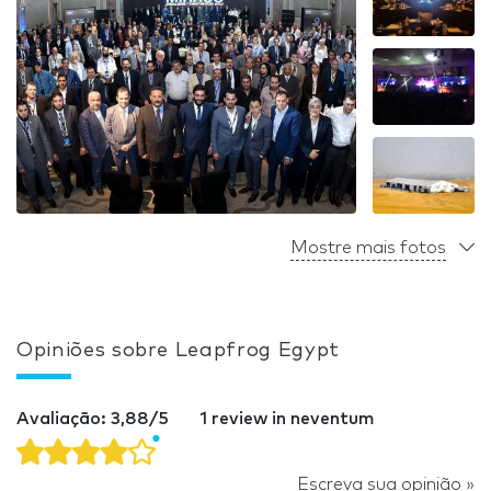
Mostre mais fotos
Opiniões sobre Leapfrog Egypt
Avaliação: 3,88/5
1 review in neventum
Escreva sua opinião »