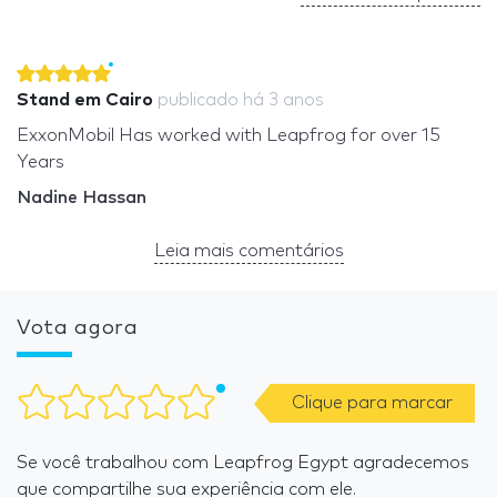
Stand em Cairo
publicado
há 3 anos
ExxonMobil Has worked with Leapfrog for over 15
Years
Nadine Hassan
Leia mais comentários
Vota agora
Clique para marcar
Se você trabalhou com Leapfrog Egypt agradecemos
que compartilhe sua experiência com ele.