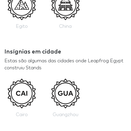
Egito
China
Insígnias em cidade
Estas são algumas das cidades onde Leapfrog Egypt
construiu Stands
Cairo
Guangzhou