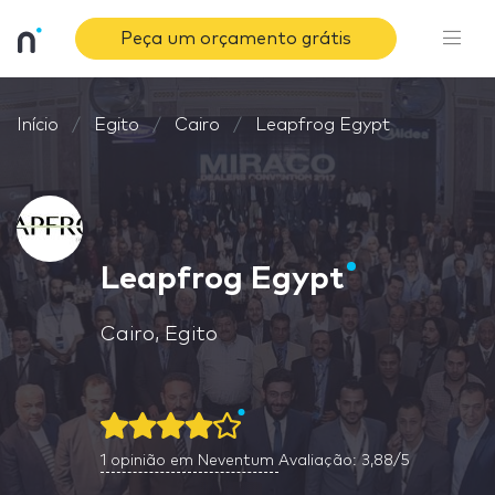
Peça um orçamento grátis
Início
Egito
Cairo
Leapfrog Egypt
Leapfrog Egypt
Cairo, Egito
1
opinião em Neventum
Avaliação: 3,88/5