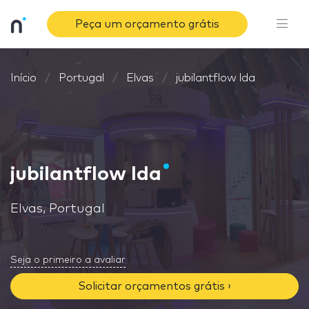
Peça um orçamento grátis
Início
Portugal
Elvas
jubilantflow lda
jubilantflow lda
Elvas, Portugal
Seja o primeiro a avaliar
Solicitar orçamentos grátis ›