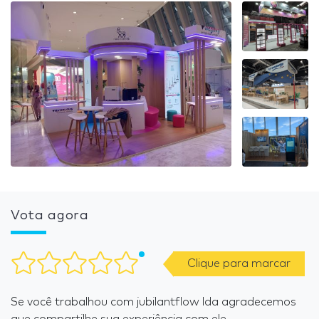
Vota agora
Clique para marcar
Se você trabalhou com jubilantflow lda agradecemos