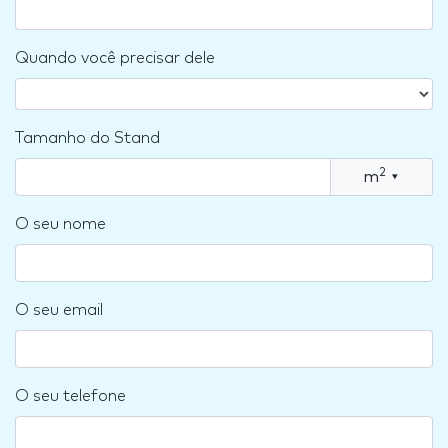
Quando você precisar dele
Tamanho do Stand
2
m
▾
O seu nome
O seu email
O seu telefone