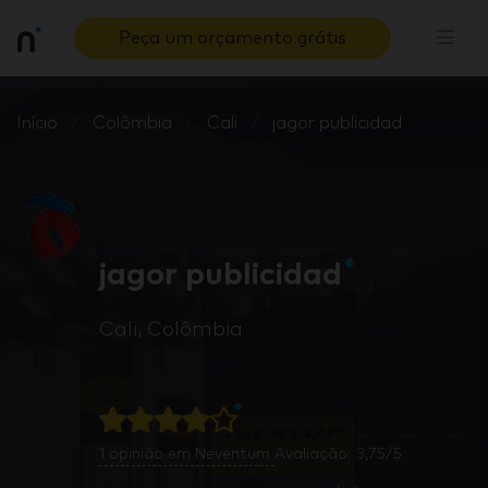
Peça um orçamento grátis
Início
Colômbia
Cali
jagor publicidad
jagor publicidad
Cali, Colômbia
1
opinião em Neventum
Avaliação: 3,75/5