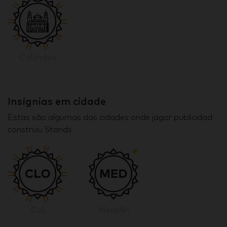
Colômbia
Insígnias em cidade
Estas são algumas das cidades onde jagor publicidad
construiu Stands
Cali
Medellín