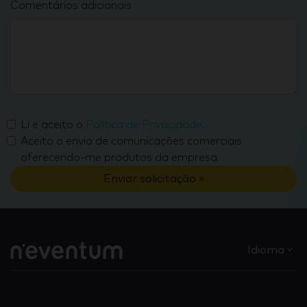
Comentários adicionais
Li e aceito o
Política de Privacidade
.
Aceito o envio de comunicações comerciais
oferecendo-me produtos da empresa.
Enviar solicitação »
Idioma