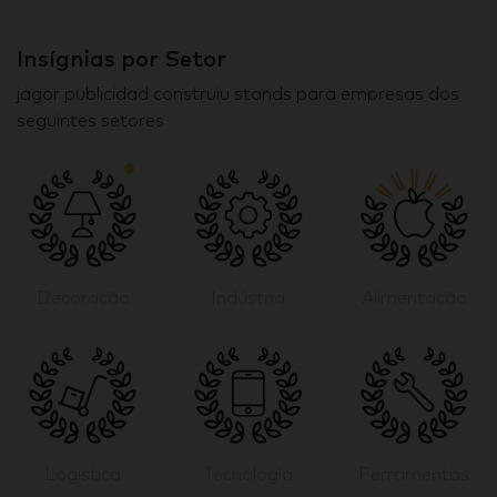
Insígnias por Setor
jagor publicidad construiu stands para empresas dos
seguintes setores
Decoração
Indústria
Alimentação
Logística
Tecnología
Ferramentas