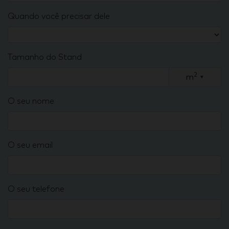
Quando você precisar dele
Tamanho do Stand
2
m
▾
O seu nome
O seu email
O seu telefone