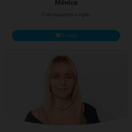
Mónica
Fala espanhol e inglês
E-mail