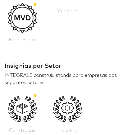
Mercedes
Montevideo
Insígnias por Setor
INTEGRALS construiu stands para empresas dos
seguintes setores
Construção
Indústria