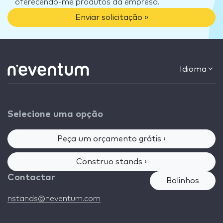
oferecendo-me produtos da empresa.
Enviar solicitação »
Idioma
Selecione uma opção
Peça um orçamento grátis ›
Construo stands ›
Contactar
Bolinhos
nstands@neventum.com