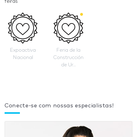
feiras
Expoactiva
Feria de la
Nacional
Construcción
de Ur...
Conecte-se com nossas especialistas!