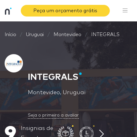
Peça um orçamento grátis
Início
Uruguai
Montevideo
INTEGRALS
INTEGRALS
Montevideo, Uruguai
Seja o primeiro a avaliar
9
Insignias de