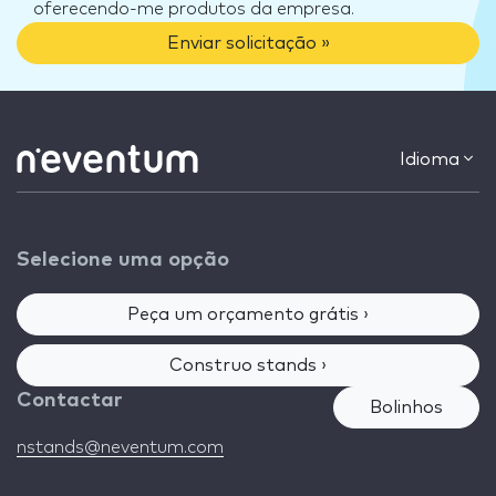
oferecendo-me produtos da empresa.
Enviar solicitação »
Idioma
Selecione uma opção
Peça um orçamento grátis ›
Construo stands ›
Contactar
Bolinhos
nstands@neventum.com