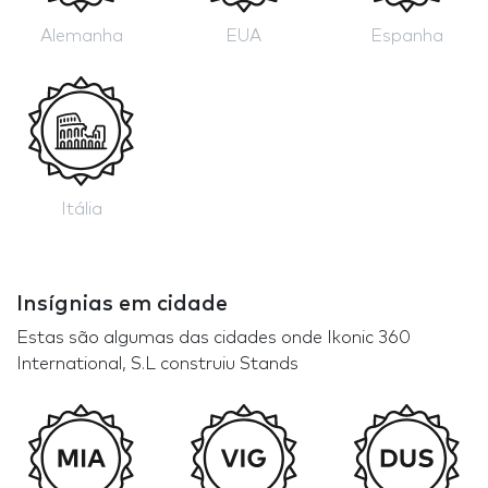
Alemanha
EUA
Espanha
Itália
Insígnias em cidade
Estas são algumas das cidades onde Ikonic 360
International, S.L construiu Stands