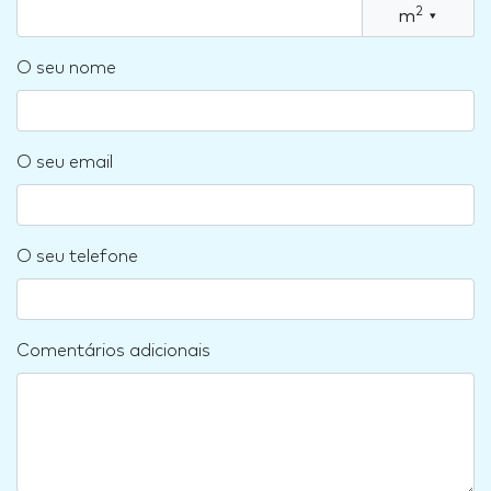
2
m
▾
O seu nome
O seu email
O seu telefone
Comentários adicionais