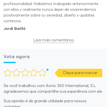
profesionalidad. Habíamos trabajado anteriormente
con ellos y realmente nunca dejan de sorprendernos
positivamente sobre su seriedad, diseño y updates
continuos.
Jordi Batlló
Leia mais comentários
Vota agora
Clique para marcar
Se você trabalhou com Ikonic 360 International, S.L
agradecemos que compartilhe sua experiência com ele.
Sua opinião é de grande utilidade para nossos
visitantes.