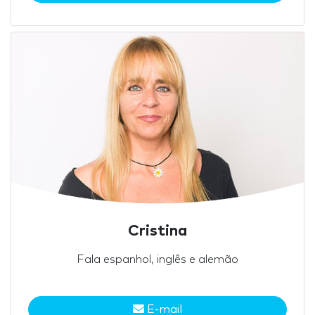
Cristina
Fala espanhol, inglês e alemão
E-mail