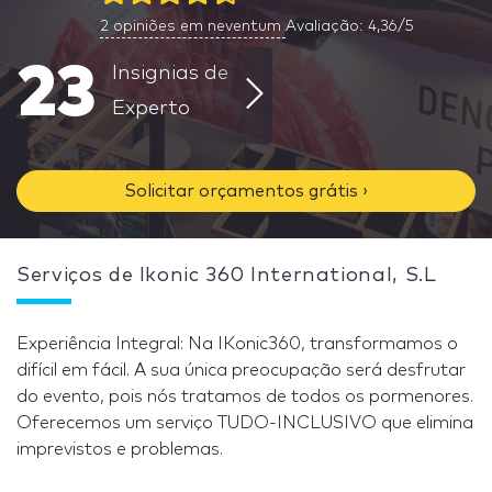
2
opiniões em neventum
Avaliação: 4,36/5
23
Insignias de
Experto
Solicitar orçamentos grátis ›
Serviços de Ikonic 360 International, S.L
Experiência Integral: Na IKonic360, transformamos o
difícil em fácil. A sua única preocupação será desfrutar
do evento, pois nós tratamos de todos os pormenores.
Oferecemos um serviço TUDO-INCLUSIVO que elimina
imprevistos e problemas.