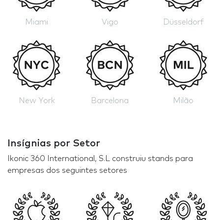
Miami
Vigo
Düsseldorf
New York
Barcelona
Milão
Insígnias por Setor
Ikonic 360 International, S.L construiu stands para
empresas dos seguintes setores