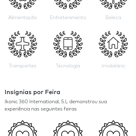
Alimentação
Entretenimento
Beleza
Transportes
Tecnología
Imobiliário
Insígnias por Feira
Ikonic 360 International, S.L demonstrou sua
experiência nas seguintes feiras