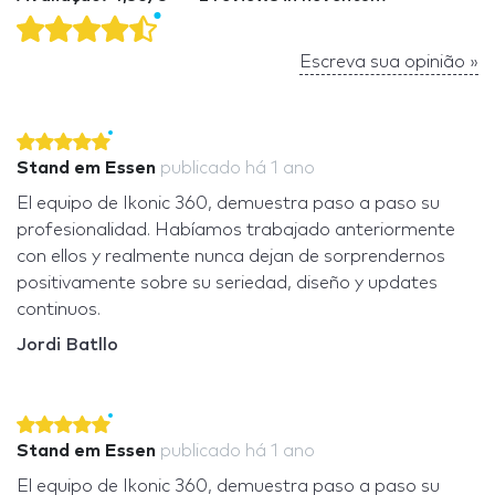
Escreva sua opinião »
Stand em Essen
publicado
há 1 ano
El equipo de Ikonic 360, demuestra paso a paso su
profesionalidad. Habíamos trabajado anteriormente
con ellos y realmente nunca dejan de sorprendernos
positivamente sobre su seriedad, diseño y updates
continuos.
Jordi Batllo
Stand em Essen
publicado
há 1 ano
El equipo de Ikonic 360, demuestra paso a paso su