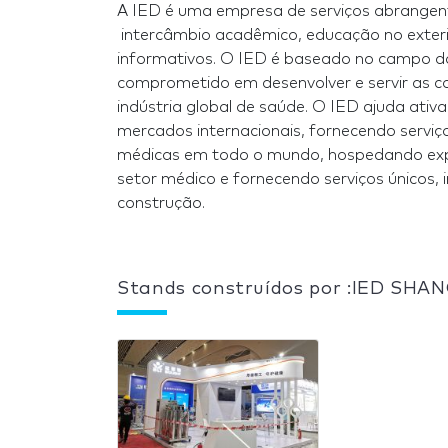
A IED é uma empresa de serviços abrangente
intercâmbio acadêmico, educação no exteri
informativos. O IED é baseado no campo da
comprometido em desenvolver e servir as 
indústria global de saúde. O IED ajuda ativa
mercados internacionais, fornecendo serviç
médicas em todo o mundo, hospedando expo
setor médico e fornecendo serviços únicos, 
construção.
Stands construídos por :IED SHA