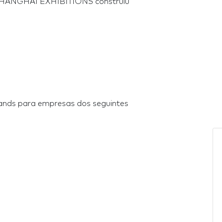
 SHANGHAI EXHIBITIONS construiu
nds para empresas dos seguintes