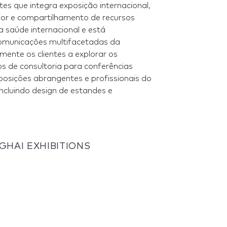
s que integra exposição internacional,
or e compartilhamento de recursos
 saúde internacional e está
comunicações multifacetadas da
mente os clientes a explorar os
os de consultoria para conferências
sições abrangentes e profissionais do
incluindo design de estandes e
NGHAI EXHIBITIONS