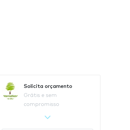
Solicita orçamento
Grátis e sem
compromisso