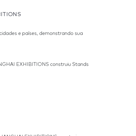
BITIONS
 cidades e países, demonstrando sua
ANGHAI EXHIBITIONS construiu Stands