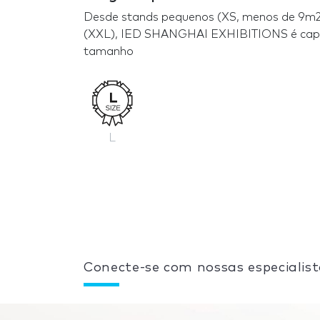
Desde stands pequenos (XS, menos de 9m2 
(XXL), IED SHANGHAI EXHIBITIONS é capaz
tamanho
L
Conecte-se com nossas especialist