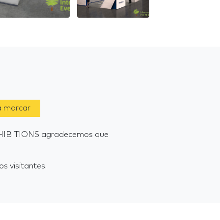
a marcar
HIBITIONS agradecemos que
s visitantes.