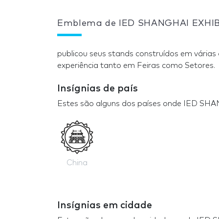
Emblema de IED SHANGHAI EXHI
publicou seus stands construídos em várias
experiência tanto em Feiras como Setores.
Insígnias de país
Estes são alguns dos países onde IED SH
China
Insígnias em cidade