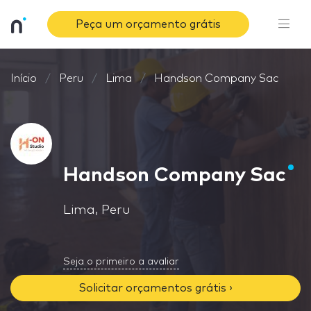
Peça um orçamento grátis
Início
Peru
Lima
Handson Company Sac
Handson Company Sac
Lima, Peru
Seja o primeiro a avaliar
Solicitar orçamentos grátis ›