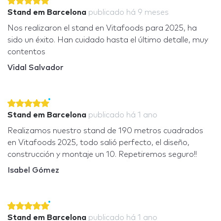
Stand em Barcelona
publicado
há 9 meses
Nos realizaron el stand en Vitafoods para 2025, ha
sido un éxito. Han cuidado hasta el último detalle, muy
contentos
Vidal Salvador
Stand em Barcelona
publicado
há 1 ano
Realizamos nuestro stand de 190 metros cuadrados
en Vitafoods 2025, todo salió perfecto, el diseño,
construcción y montaje un 10. Repetiremos seguro!!
Isabel Gómez
Stand em Barcelona
publicado
há 1 ano