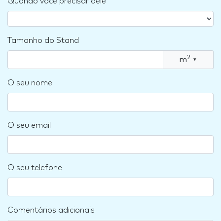
Quando você precisar dele
Tamanho do Stand
2
m
▾
O seu nome
O seu email
O seu telefone
Comentários adicionais