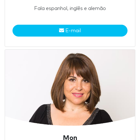
Fala espanhol, inglês e alemão
E-mail
Mon