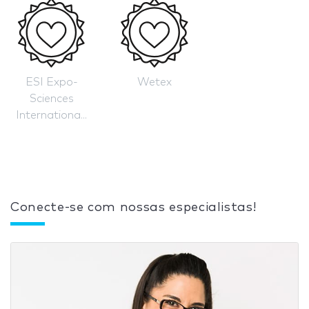
ESI Expo-
Wetex
Sciences
Internationa...
Conecte-se com nossas especialistas!