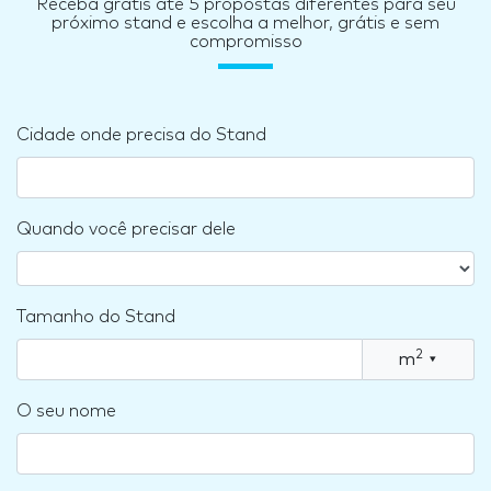
Receba grátis até 5 propostas diferentes para seu
próximo stand e escolha a melhor, grátis e sem
compromisso
Cidade onde precisa do Stand
Quando você precisar dele
Tamanho do Stand
2
m
▾
O seu nome