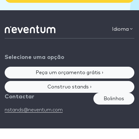
Idioma
Selecione uma opção
Peça um orçamento grátis ›
Construo stands ›
Contactar
Bolinhos
nstands@neventum.com