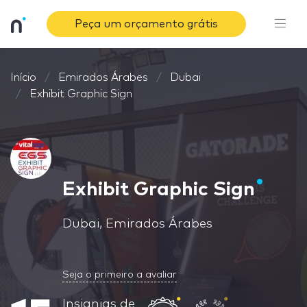
Peça um orçamento grátis
Início
Emirados Árabes
Dubai
Exhibit Graphic Sign
Exhibit Graphic Sign
Dubai, Emirados Árabes
Seja o primeiro a avaliar
Insignias de