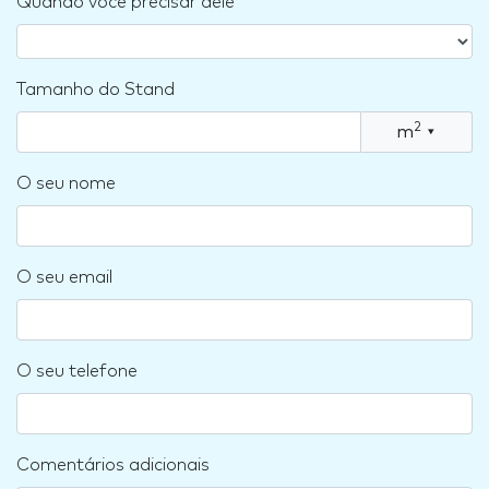
Quando você precisar dele
Tamanho do Stand
2
m
▾
O seu nome
O seu email
O seu telefone
Comentários adicionais