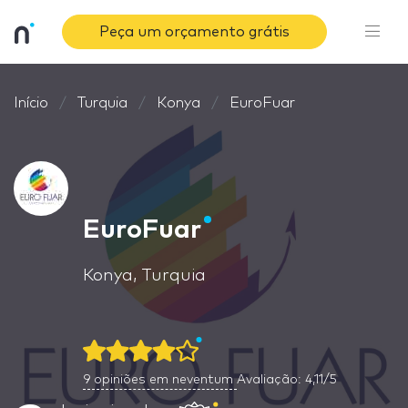
Peça um orçamento grátis
Início
Turquia
Konya
EuroFuar
EuroFuar
Konya, Turquia
9
opiniões em neventum
Avaliação: 4,11/5