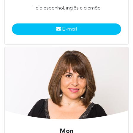
Fala espanhol, inglês e alemão
E-mail
Mon