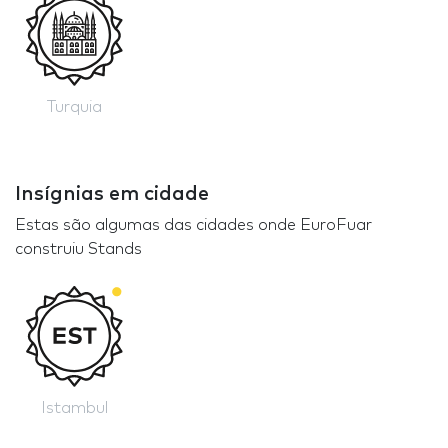
Turquia
Insígnias em cidade
Estas são algumas das cidades onde EuroFuar
construiu Stands
Istambul