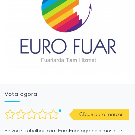
Vota agora
Clique para marcar
Se você trabalhou com EuroFuar agradecemos que