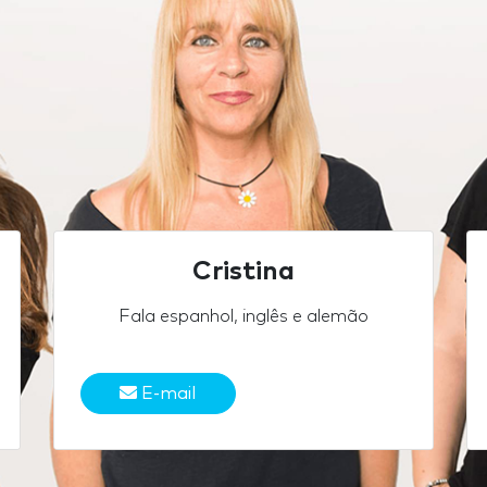
Cristina
Fala espanhol, inglês e alemão
E-mail