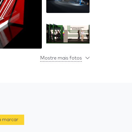
Mostre mais fotos
a marcar