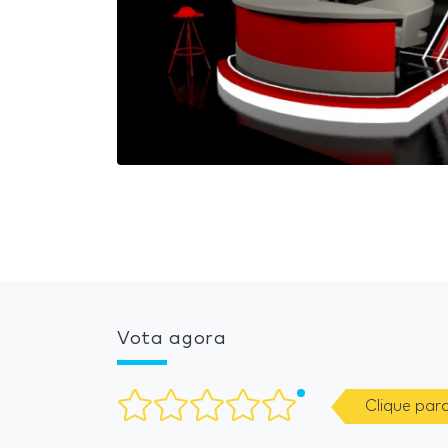
Vota agora
Clique par