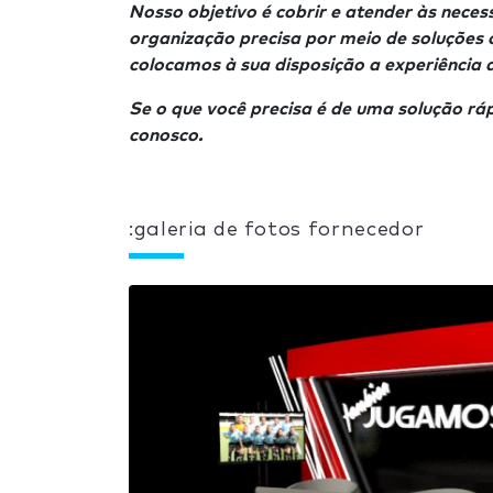
Nosso objetivo é cobrir e atender às nece
organização precisa por meio de soluções cr
colocamos à sua disposição a experiência d
Se o que você precisa é de uma solução ráp
conosco.
:galeria de fotos fornecedor