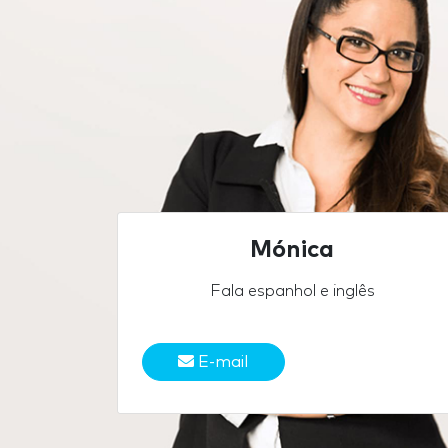
Mónica
Fala espanhol e inglês
E-mail