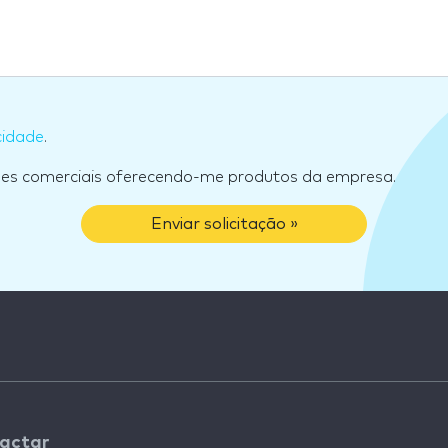
cidade
.
ões comerciais oferecendo-me produtos da empresa.
Enviar solicitação »
actar