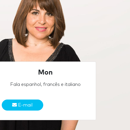
Mon
Fala espanhol, francês e italiano
E-mail