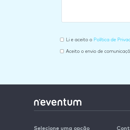
Li e aceito o
Política de Priva
Aceito o envio de comunicaç
Selecione uma opção
Cont