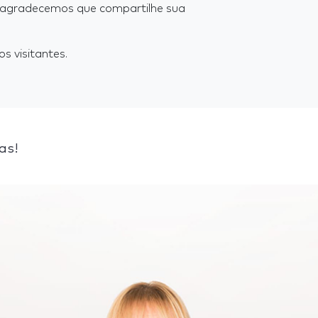
s agradecemos que compartilhe sua
s visitantes.
as!