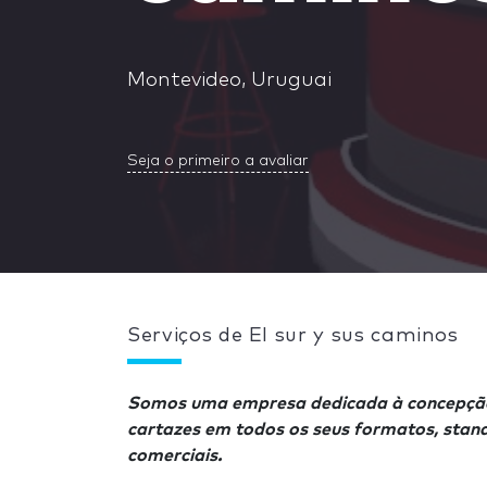
Montevideo, Uruguai
Seja o primeiro a avaliar
Serviços de El sur y sus caminos
Somos uma empresa dedicada à concepção
cartazes em todos os seus formatos, stand
comerciais.