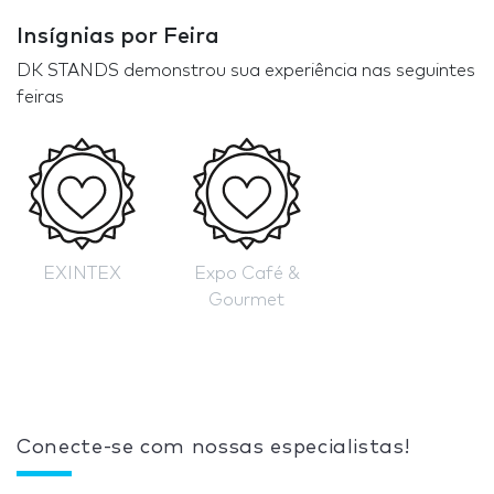
Insígnias por Feira
DK STANDS demonstrou sua experiência nas seguintes
feiras
EXINTEX
Expo Café &
Gourmet
Conecte-se com nossas especialistas!