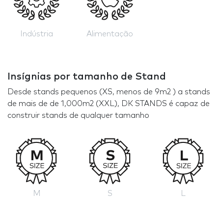
Indústria
Alimentação
Insígnias por tamanho de Stand
Desde stands pequenos (XS, menos de 9m2 ) a stands
de mais de de 1,000m2 (XXL), DK STANDS é capaz de
construir stands de qualquer tamanho
M
S
L