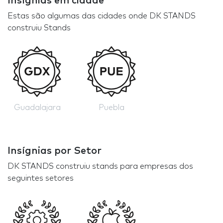
Insígnias em cidade
Estas são algumas das cidades onde DK STANDS
construiu Stands
Guadalajara
Puebla
Insígnias por Setor
DK STANDS construiu stands para empresas dos
seguintes setores