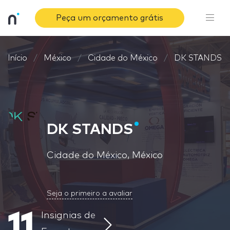
Peça um orçamento grátis
Início
México
Cidade do México
DK STANDS
DK STANDS
Cidade do México, México
Seja o primeiro a avaliar
11
Insignias de