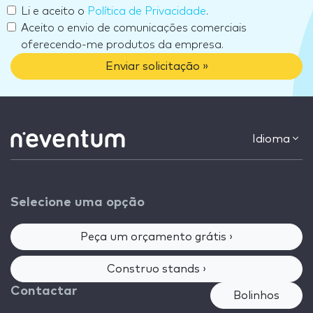
Li e aceito o
Política de Privacidade
.
Aceito o envio de comunicações comerciais
oferecendo-me produtos da empresa.
Enviar solicitação »
Idioma
Selecione uma opção
Peça um orçamento grátis ›
Construo stands ›
Contactar
Bolinhos