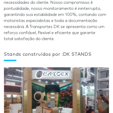
necessidades do cliente. Nosso compromisso é
pontualidade, nosso monitoramento é ininterrupto,
garantindo sua estabilidade em 100%, contando com
motoristas especialistas e toda a documentação
necessária. A Transportes DK se apresenta como um
reforço confiável, flexível e eficiente que garante
total satisfação do cliente.
Stands construídos por :DK STANDS