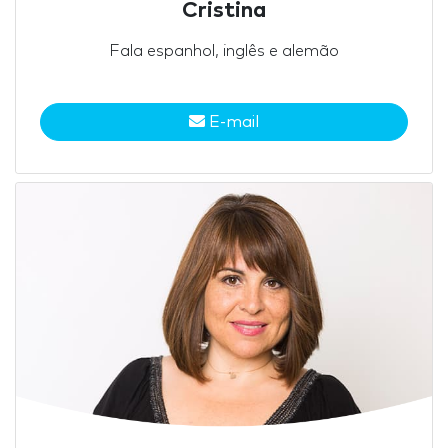
Cristina
Fala espanhol, inglês e alemão
E-mail