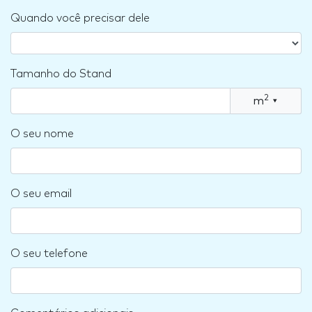
Quando você precisar dele
Tamanho do Stand
2
m
▾
O seu nome
O seu email
O seu telefone