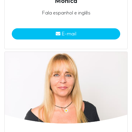
Mónica
Fala espanhol e inglês
E-mail