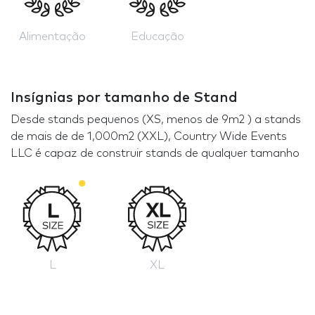
Alimentação
Educação
Insígnias por tamanho de Stand
Desde stands pequenos (XS, menos de 9m2 ) a stands
de mais de de 1,000m2 (XXL), Country Wide Events
LLC é capaz de construir stands de qualquer tamanho
L
XL