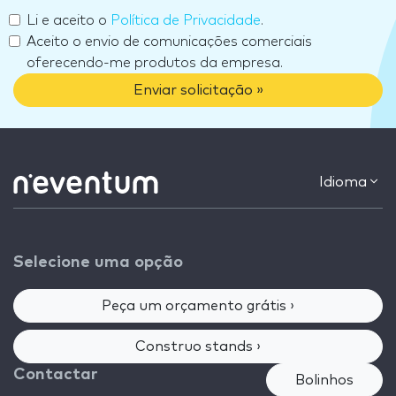
Li e aceito o
Política de Privacidade
.
Aceito o envio de comunicações comerciais
oferecendo-me produtos da empresa.
Enviar solicitação »
Idioma
Selecione uma opção
Peça um orçamento grátis ›
Construo stands ›
Contactar
Bolinhos