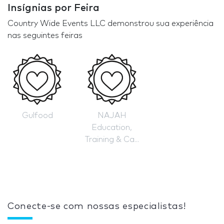
Insígnias por Feira
Country Wide Events LLC demonstrou sua experiência
nas seguintes feiras
Gulfood
NAJAH
Education,
Training & Ca...
Conecte-se com nossas especialistas!