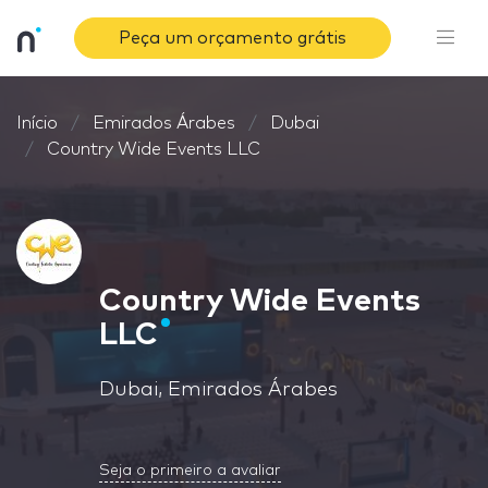
Peça um orçamento grátis
Início
Emirados Árabes
Dubai
Country Wide Events LLC
Country Wide Events
LLC
Dubai, Emirados Árabes
Seja o primeiro a avaliar