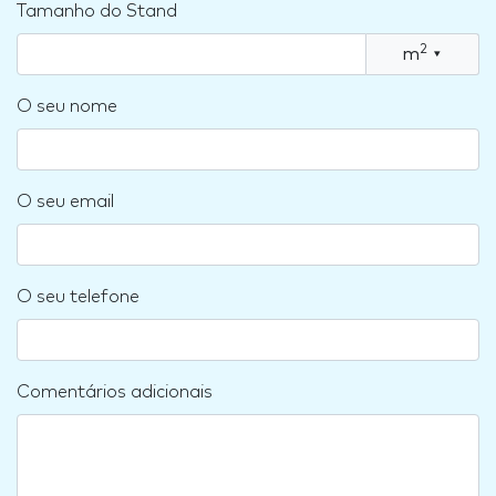
Tamanho do Stand
2
m
▾
O seu nome
O seu email
O seu telefone
Comentários adicionais