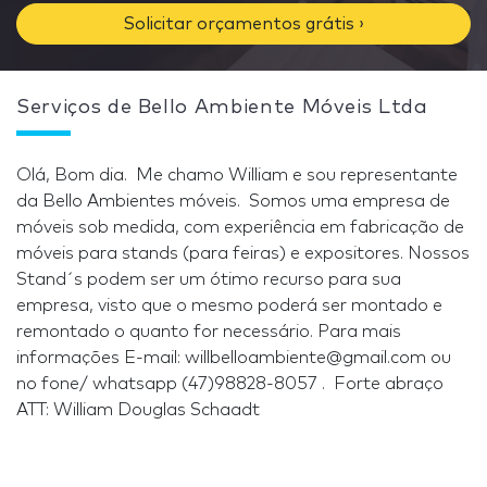
Solicitar orçamentos grátis ›
Serviços de Bello Ambiente Móveis Ltda
Olá, Bom dia. Me chamo William e sou representante
da Bello Ambientes móveis. Somos uma empresa de
móveis sob medida, com experiência em fabricação de
móveis para stands (para feiras) e expositores. Nossos
Stand´s podem ser um ótimo recurso para sua
empresa, visto que o mesmo poderá ser montado e
remontado o quanto for necessário. Para mais
informações E-mail: willbelloambiente@gmail.com ou
no fone/ whatsapp (47)98828-8057 . Forte abraço
ATT: William Douglas Schaadt