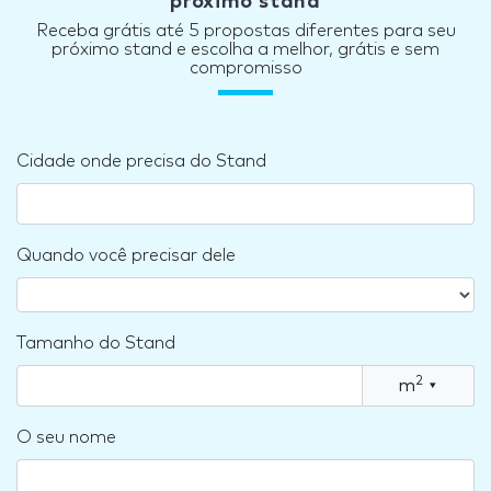
próximo stand
Receba grátis até 5 propostas diferentes para seu
próximo stand e escolha a melhor, grátis e sem
compromisso
Cidade onde precisa do Stand
Quando você precisar dele
Tamanho do Stand
2
m
▾
O seu nome