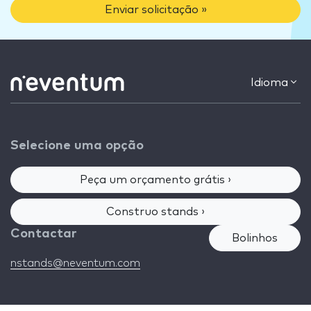
Enviar solicitação »
Idioma
Selecione uma opção
Peça um orçamento grátis ›
Construo stands ›
Contactar
Bolinhos
nstands@neventum.com