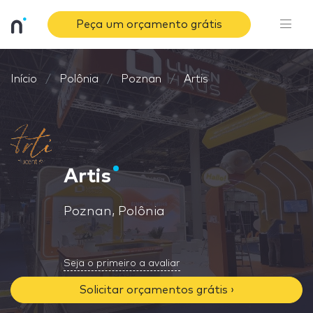
Peça um orçamento grátis
Início
Polônia
Poznan
Artis
Artis
Poznan, Polônia
Seja o primeiro a avaliar
Solicitar orçamentos grátis ›