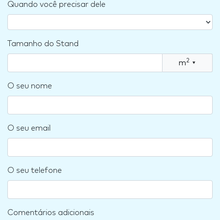
Quando você precisar dele
Tamanho do Stand
2
m
▾
O seu nome
O seu email
O seu telefone
Comentários adicionais