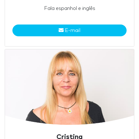
Fala espanhol e inglês
E-mail
Cristina