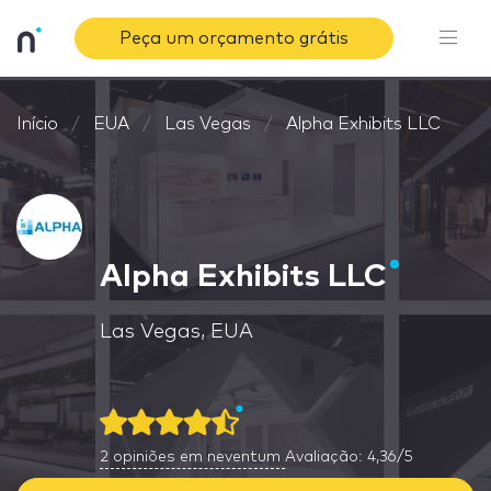
Peça um orçamento grátis
Início
EUA
Las Vegas
Alpha Exhibits LLC
Alpha Exhibits LLC
Las Vegas, EUA
2
opiniões em neventum
Avaliação: 4,36/5