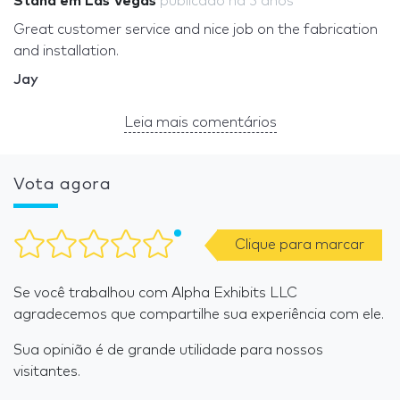
Stand em Las Vegas
publicado
há 3 anos
Great customer service and nice job on the fabrication
and installation.
Jay
Leia mais comentários
Vota agora
Clique para marcar
Se você trabalhou com Alpha Exhibits LLC
agradecemos que compartilhe sua experiência com ele.
Sua opinião é de grande utilidade para nossos
visitantes.