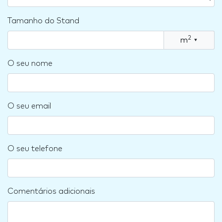
Tamanho do Stand
2
m
▾
O seu nome
O seu email
O seu telefone
Comentários adicionais