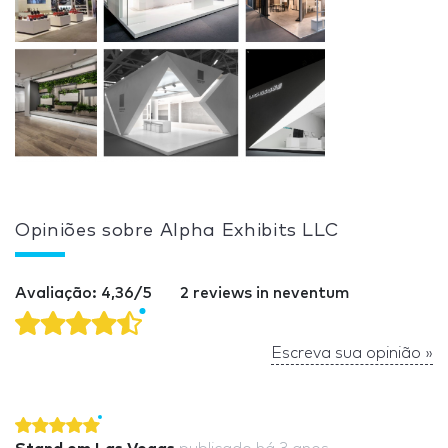
Opiniões sobre Alpha Exhibits LLC
Avaliação: 4,36/5
2 reviews in neventum
Escreva sua opinião »