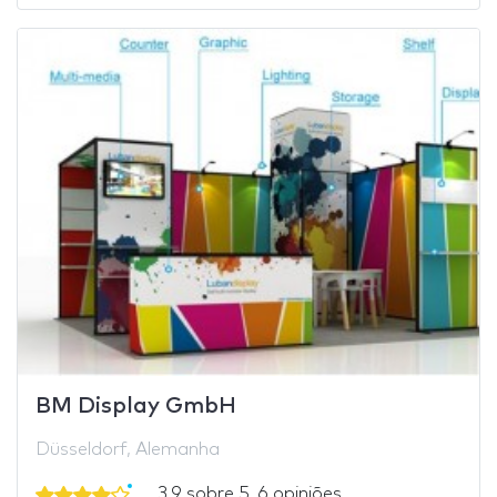
BM Display GmbH
Düsseldorf, Alemanha
3,9 sobre 5. 6 opiniões