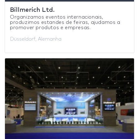
Billmerich Ltd.
Organizamos eventos internacionais,
produzimos estandes de feiras, ajudamos a
promover produtos e empresas.
Düsseldorf, Alemanha