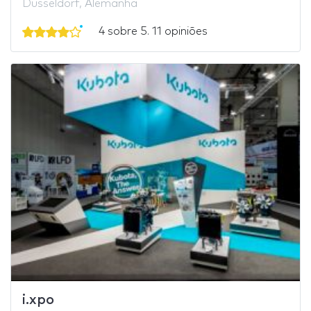
Düsseldorf, Alemanha
4 sobre 5. 11 opiniões
i.xpo