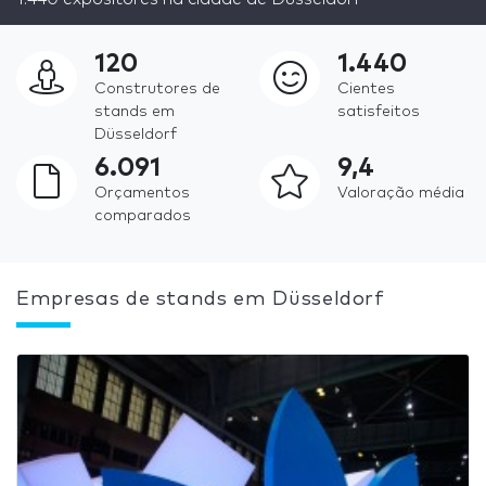
120
1.440
Construtores de
Cientes
stands em
satisfeitos
Düsseldorf
6.091
9,4
Orçamentos
Valoração média
comparados
Empresas de stands em Düsseldorf