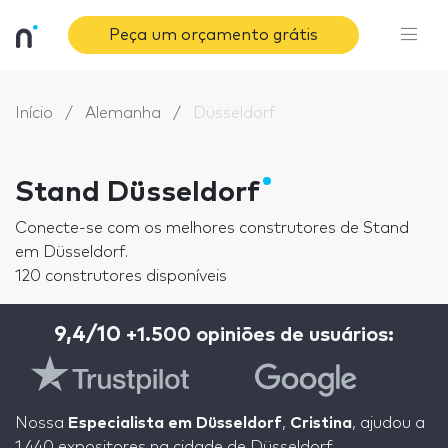
Peça um orçamento grátis
Início
Alemanha
Düsseldorf
Stand Düsseldorf
Conecte-se com os melhores construtores de Stand
em Düsseldorf.
120 construtores disponíveis
9,4/10
+1.500 opiniões de usuários:
Nossa
Especialista em Düsseldorf
,
Cristina
, ajudou a
1.440 expositores na cidade de Düsseldorf