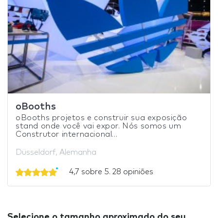
oBooths
oBooths projetos e construir sua exposição
stand onde você vai expor. Nós somos um
Construtor internacional...
Düsseldorf, Alemanha
4,7 sobre 5. 28 opiniões
Selecione o tamanho aproximado do seu