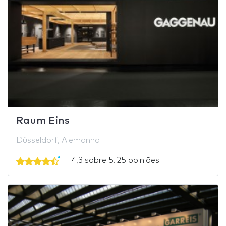
Raum Eins
Düsseldorf, Alemanha
4,3 sobre 5. 25 opiniões