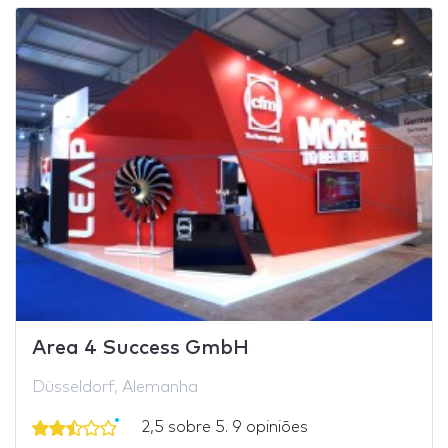
Area 4 Success GmbH
Düsseldorf, Alemanha
2,5 sobre 5. 9 opiniões